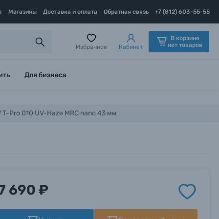
г
Магазины
Доставка и оплата
Обратная связь
+7 (812) 603-55-55
В корзине
нет товаров
Избранное
Кабинет
ить
Для бизнеса
 T-Pro 010 UV-Haze MRC nano 43 мм
7 690 ₽