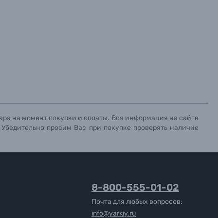
х данных.
х данных.
х данных.
ара на момент покупки и оплаты. Вся информация на сайте
. Убедительно просим Вас при покупке проверять наличие
8-800-555-01-02
Почта для любых вопросов:
info@yarkiy.ru