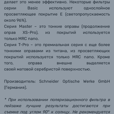
делает это менее эффективно. Некоторые фильтры
серии Basic используют однослойное
просветляющее покрытие Е (светопропускаемость
около 96%).
Серия Master – это тонкие оправы (продолжение
оправ XS-Pro), из покрытий используется
только MRC nano.
Серия T-Pro – это премиальная серия с еще более
тонкими оправами из титана, из просветляющих
покрытий используется только MRC nano. Кроме
того, оправа внешне выделяется
своей матовой серебристой поверхностью.
Производитель: Schneider Optische Werke GmbH
(Германия).
* При использовании поляризационного фильтра в
пейзаже лучшие результаты достигаются при
съемке под углом 90° к солнцу. Не рекомендуется