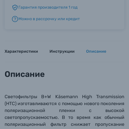
Гарантия производителя 1 год
Б/У фототехника (Комиссионные товары)
Можно в рассрочку или кредит
Уценённые товары
Характеристики
Инструкции
Описание
Описание
Светофильтры B+W Käsemann High Transmission
(HTC) изготавливаются с помощью нового поколения
поляризационной пленки с высокой
светопропускаемостью. В то время как обычный
поляризационный фильтр снижает пропускание