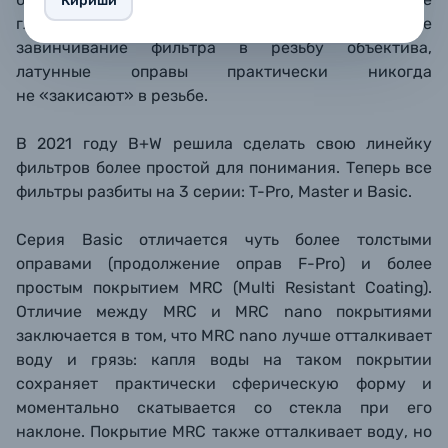
Кириши
гладкая поверхность гарантирует легкое
завинчивание фильтра в резьбу объектива,
латунные оправы практически никогда
не «закисают» в резьбе.
В 2021 году B+W решила сделать свою линейку
фильтров более простой для понимания. Теперь все
фильтры разбиты на 3 серии: T-Pro, Master и Basic.
Серия Basic отличается чуть более толстыми
оправами (продолжение оправ F-Pro) и более
простым покрытием MRC (Multi Resistant Coating).
Отличие между MRC и MRC nano покрытиями
заключается в том, что MRC nano лучше отталкивает
воду и грязь: капля воды на таком покрытии
сохраняет практически сферическую форму и
моментально скатывается со стекла при его
наклоне. Покрытие MRC также отталкивает воду, но