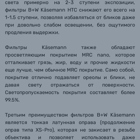
света примерно на 2-3 ступени экспозиции,
фильтры B+W Käsemann HTC снижают его всего на
1-1.5 ступени, позволяя избавляться от бликов даже
при довольно слабом освещении, без ощутимого
продления выдержки.
Фильтры Käsemann также обладают
просветляющим покрытием MRC nano, которое
отталкивает грязь, жир, воду и прочие жидкости
еще лучше, чем обычное MRC покрытие. Само собой,
покрытие отлично подавляет ореолы и блики, не
давая свету отражаться от поверхности.
Светопропускаемость покрытия составляет более
99.5%.
Третьим преимуществом фильтров B+W Käsemann
является тонкая латунная оправа (продолжение
оправ типа XS-Pro), которая не закисает в резьбе
объектива и позволяет использовать даже