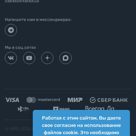
market@yarkiy.ru
Напишите нам в мессенджерах:
Мы в соц.сетях
Работая с этим сайтом, Вы даете
свое согласие на использование
© 1995-
2026
Яркий фотомаркет ("Яркий Мир")
файлов cookie. Это необходимо