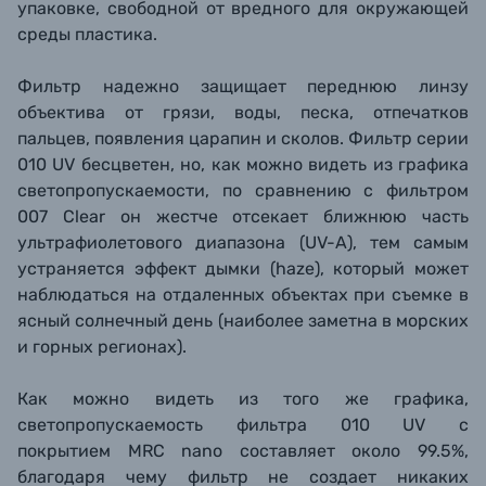
упаковке, свободной от вредного для окружающей
среды пластика.
Фильтр надежно защищает переднюю линзу
объектива от грязи, воды, песка, отпечатков
пальцев, появления царапин и сколов. Фильтр серии
010 UV
бесцветен, но, как можно видеть из графика
светопропускаемости, по сравнению с фильтром
007 Clear
он жестче
отсекает ближнюю часть
ультрафиолетового диапазона (UV-A), тем самым
устраняется эффект дымки (haze), который может
наблюдаться на отдаленных объектах при съемке в
ясный солнечный день (наиболее заметна в морских
и горных регионах).
Как можно видеть из того же графика,
светопропускаемость фильтра 010 UV с
покрытием MRC nano составляет около 99.5%,
благодаря чему фильтр не создает никаких