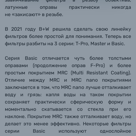
латунные оправы практически никогда
не «закисают» в резьбе.
В 2021 году B+W решила сделать свою линейку
фильтров более простой для понимания. Теперь все
фильтры разбиты на 3 серии: T-Pro, Master и Basic.
Серия Basic отличается чуть более толстыми
оправами (продолжение оправ F-Pro) и более
простым покрытием MRC (Multi Resistant Coating).
Отличие между MRC и MRC nano покрытиями
заключается в том, что MRC nano лучше отталкивает
воду и грязь: капля воды на таком покрытии
сохраняет практически сферическую форму и
моментально скатывается со стекла при его
наклоне. Покрытие MRC также отталкивает воду, но
делает это менее эффективно. Некоторые фильтры
серии Basic используют однослойное