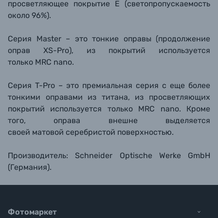
просветляющее покрытие Е (светопропускаемость
около 96%).
Серия Master – это тонкие оправы (продолжение
оправ XS-Pro), из покрытий используется
только MRC nano.
Серия T-Pro – это премиальная серия с еще более
тонкими оправами из титана, из просветляющих
покрытий используется только MRC nano. Кроме
того, оправа внешне выделяется
своей матовой серебристой поверхностью.
Производитель: Schneider Optische Werke GmbH
(Германия).
Фотомаркет