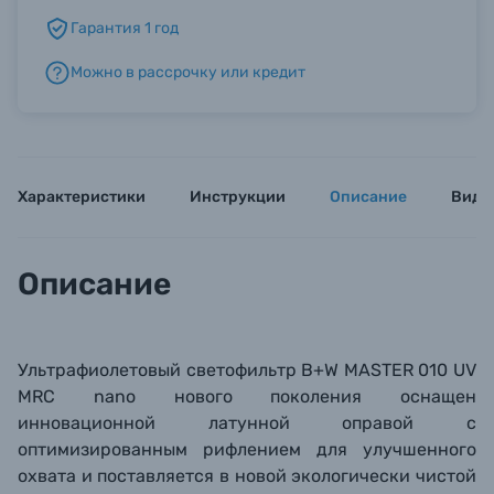
Гарантия 1 год
Б/У фототехника (Комиссионные товары)
Можно в рассрочку или кредит
Уценённые товары
Характеристики
Инструкции
Описание
Виде
Описание
Ультрафиолетовый светофильтр B+W MASTER 010 UV
MRC nano нового поколения оснащен
инновационной латунной оправой с
оптимизированным рифлением для улучшенного
охвата и поставляется в новой экологически чистой