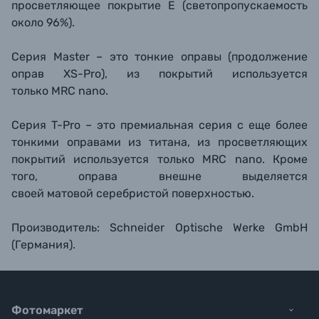
просветляющее покрытие Е (светопропускаемость
около 96%).
Серия Master – это тонкие оправы (продолжение
оправ XS-Pro), из покрытий используется
только MRC nano.
Серия T-Pro – это премиальная серия с еще более
тонкими оправами из титана, из просветляющих
покрытий используется только MRC nano. Кроме
того, оправа внешне выделяется
своей матовой серебристой поверхностью.
Производитель: Schneider Optische Werke GmbH
(Германия).
Фотомаркет