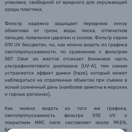
упаковке, свободной от вредного для окружающей
среды пластика.
Фильтр надежно защищает переднюю линзу
объектива от грязи, воды, песка, отпечатков
пальцев, появления царапин и сколов. Фильтр серии
010 UV
бесцветен, но, как можно видеть из графика
светопропускаемости, по сравнению с фильтром
007 Clear
он жестче
отсекает ближнюю часть
ультрафиолетового диапазона (UV-A), тем самым
устраняется эффект дымки (haze), который может
наблюдаться на отдаленных объектах при съемке в
ясный солнечный день (наиболее заметна в морских
и горных регионах).
Как можно видеть из того же графика,
светопропускаемость фильтра 010 UV с
покрытием MRC nano составляет около 99.5%,
благодаря чему фильтр не создает никаких