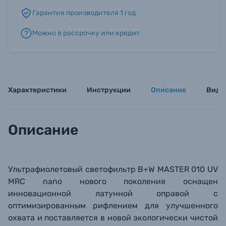
Гарантия производителя 1 год
Б/У фототехника (Комиссионные товары)
Можно в рассрочку или кредит
Уценённые товары
Характеристики
Инструкции
Описание
Виде
Описание
Ультрафиолетовый светофильтр B+W MASTER 010 UV
MRC nano нового поколения оснащен
инновационной латунной оправой с
оптимизированным рифлением для улучшенного
охвата и поставляется в новой экологически чистой