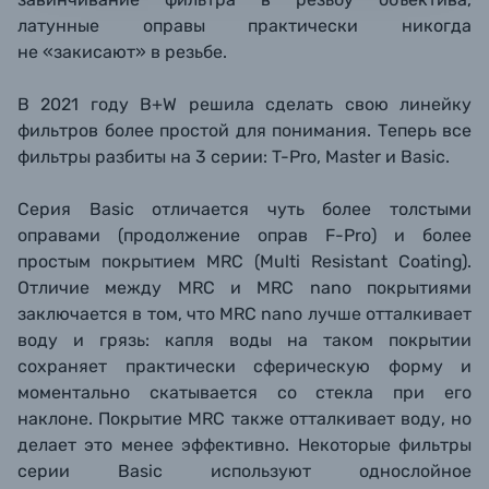
латунные оправы практически никогда
не «закисают» в резьбе.
В 2021 году B+W решила сделать свою линейку
фильтров более простой для понимания. Теперь все
фильтры разбиты на 3 серии: T-Pro, Master и Basic.
Серия Basic отличается чуть более толстыми
оправами (продолжение оправ F-Pro) и более
простым покрытием MRC (Multi Resistant Coating).
Отличие между MRC и MRC nano покрытиями
заключается в том, что MRC nano лучше отталкивает
воду и грязь: капля воды на таком покрытии
сохраняет практически сферическую форму и
моментально скатывается со стекла при его
наклоне. Покрытие MRC также отталкивает воду, но
делает это менее эффективно. Некоторые фильтры
серии Basic используют однослойное