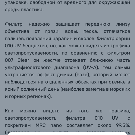
упаковке, свободной от вредного для окружающей
среды пластика.
Фильтр надежно защищает переднюю линзу
объектива от грязи, воды, песка, отпечатков
пальцев, появления царапин и сколов. Фильтр серии
010 UV
бесцветен, но, как можно видеть из графика
светопропускаемости, по сравнению с фильтром
007 Clear
он жестче
отсекает ближнюю часть
ультрафиолетового диапазона (UV-A), тем самым
устраняется эффект дымки (haze), который может
наблюдаться на отдаленных объектах при съемке в
ясный солнечный день (наиболее заметна в морских
и горных регионах).
Как можно видеть из того же графика,
светопропускаемость фильтра 010 UV с
покрытием MRC nano составляет около 99.5%,
благодаря чему фильтр не создает никаких