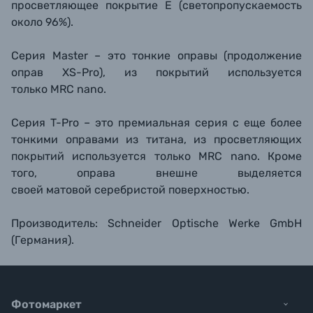
просветляющее покрытие Е (светопропускаемость
около 96%).
Серия Master – это тонкие оправы (продолжение
оправ XS-Pro), из покрытий используется
только MRC nano.
Серия T-Pro – это премиальная серия с еще более
тонкими оправами из титана, из просветляющих
покрытий используется только MRC nano. Кроме
того, оправа внешне выделяется
своей матовой серебристой поверхностью.
Производитель: Schneider Optische Werke GmbH
(Германия).
Фотомаркет