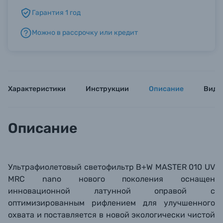
Гарантия 1 год
Б/У фототехника (Комиссионные товары)
Можно в рассрочку или кредит
Уценённые товары
Характеристики
Инструкции
Описание
Виде
Описание
Ультрафиолетовый светофильтр B+W MASTER 010 UV
MRC nano нового поколения оснащен
инновационной латунной оправой с
оптимизированным рифлением для улучшенного
охвата и поставляется в новой экологически чистой