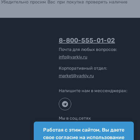
. Убедительно просим Вас при покупке проверять наличие
8-800-555-01-02
Почта для любых вопросов:
info@yarkiy.ru
Корпоративный отдел:
market@yarkiy.ru
Напишите нам в мессенджерах:
Мы в соц.сетях
Работая с этим сайтом, Вы даете
свое согласие на использование