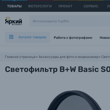
ТОВАРЫ
ФОТОУСЛУГИ
ПРОКАТ
СЕРВИС
Л
Каталог товаров
Работа с фотографами
Новос
Главная страница
Аксессуары для фото и видеокамер
Свет
Светофильтр B+W Basic S