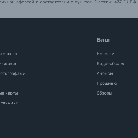
личной офертой в соответствии с пунктом 2 статьи 437 ГК РФ
Блог
и оплата
Новости
и сервис
Видеообзоры
фотографами
Анонсы
Прошивки
ые карты
Обзоры
 техники