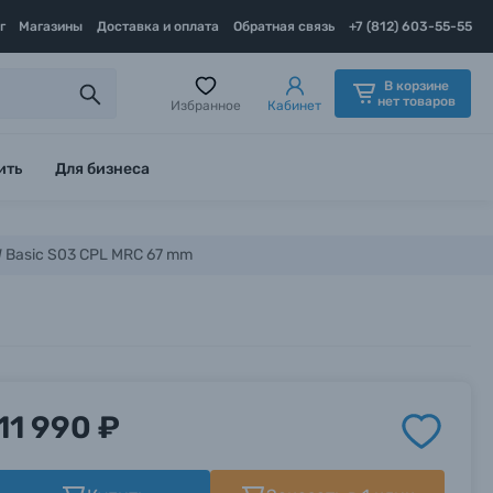
г
Магазины
Доставка и оплата
Обратная связь
+7 (812) 603-55-55
В корзине
нет товаров
Избранное
Кабинет
ить
Для бизнеса
 Basic S03 CPL MRC 67 mm
11 990 ₽