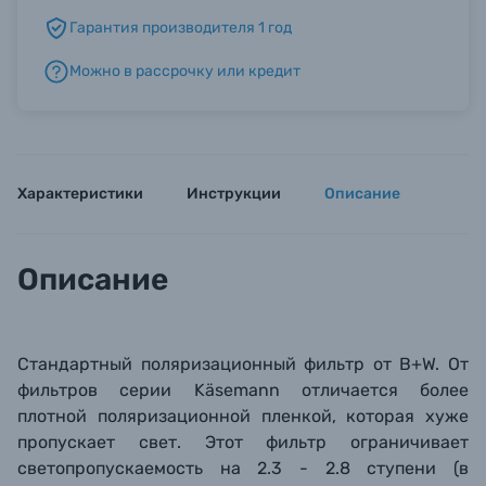
Гарантия производителя 1 год
Б/У фототехника (Комиссионные товары)
Можно в рассрочку или кредит
Уценённые товары
Характеристики
Инструкции
Описание
Описание
Стандартный поляризационный фильтр от B+W. От
фильтров серии Käsemann отличается более
плотной поляризационной пленкой, которая хуже
пропускает свет. Этот фильтр ограничивает
светопропускаемость на 2.3 - 2.8 ступени (в