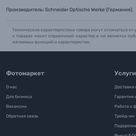
Солнцезащитные очки
Производитель: Schneider Optische Werke (Германия).
Б/У фототехника (Комиссионные товары)
Технические характеристики товара могут отличаться от 
о товарах носит справочный характер и не является пуб
Уценённые товары
желаемых функций и характеристик.
Фотомаркет
Услуги
О нас
Доставка 
Для бизнеса
Гарантия 
Вакансии
Работа с 
Обратная связь
Трейд-ин
Подарочн
Выкуп Б/У