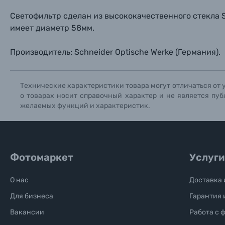
Книги о фотографии, альбомы известных фот
Светофильтр сделан из высококачественного стекла S
имеет диаметр 58мм.
Солнцезащитные очки
Производитель: Schneider Optische Werke (Германия).
Б/У фототехника (Комиссионные товары)
Технические характеристики товара могут отличаться от 
Уценённые товары
о товарах носит справочный характер и не является пуб
желаемых функций и характеристик.
Фотомаркет
Услуги
О нас
Доставка 
Для бизнеса
Гарантия 
Вакансии
Работа с 