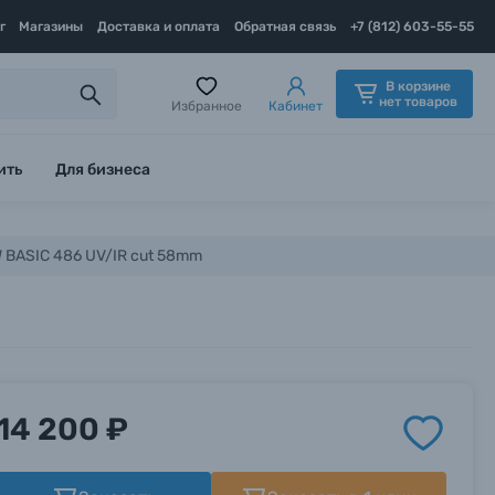
г
Магазины
Доставка и оплата
Обратная связь
+7 (812) 603-55-55
В корзине
нет товаров
Избранное
Кабинет
ить
Для бизнеса
 BASIC 486 UV/IR cut 58mm
14 200 ₽