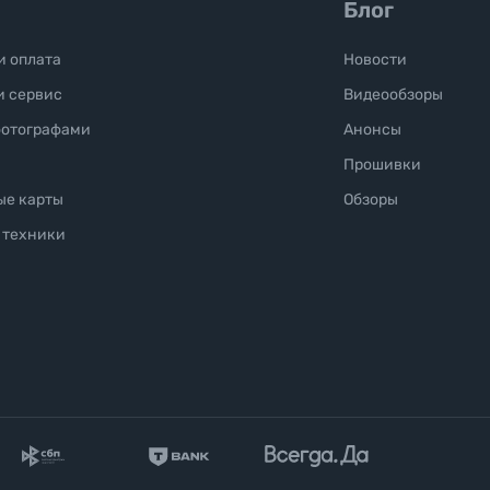
Блог
и оплата
Новости
и сервис
Видеообзоры
фотографами
Анонсы
Прошивки
ые карты
Обзоры
 техники