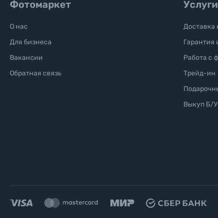
Фотомаркет
Услуги
О нас
Доставка 
Для бизнеса
Гарантия 
Вакансии
Работа с 
Обратная связь
Трейд-ин
Подарочн
Выкуп Б/У