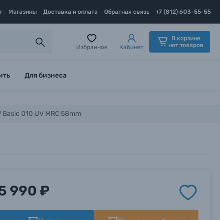
г
Магазины
Доставка и оплата
Обратная связь
+7 (812) 603-55-55
В корзине
нет товаров
Избранное
Кабинет
ить
Для бизнеса
 Basic 010 UV MRC 58mm
5 990 ₽