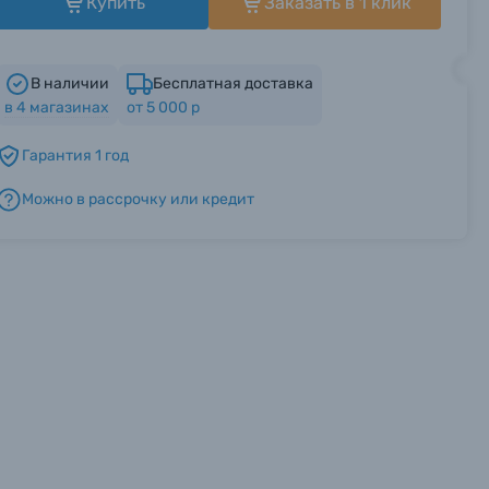
Купить
Заказать в 1 клик
В наличии
Бесплатная доставка
в
4
магазинах
от 5 000 р
Гарантия 1 год
Можно в рассрочку или кредит