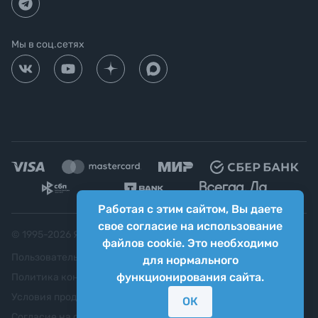
Мы в соц.сетях
Работая с этим сайтом, Вы даете
свое согласие на использование
© 1995-
2026
Яркий фотомаркет ("Яркий Мир")
файлов cookie. Это необходимо
Пользовательское соглашение
для нормального
функционирования сайта.
Политика конфиденциальности
Условия продажи
ОК
Согласие на обработку персональных данных