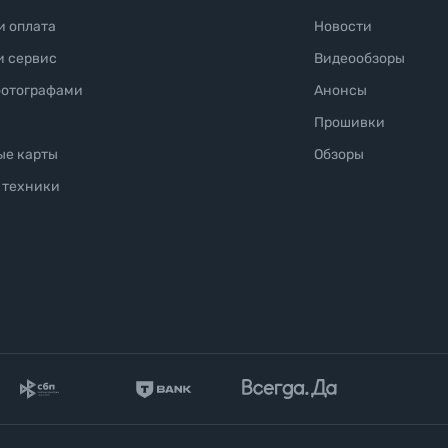
и оплата
Новости
и сервис
Видеообзоры
фотографами
Анонсы
Прошивки
ые карты
Обзоры
 техники