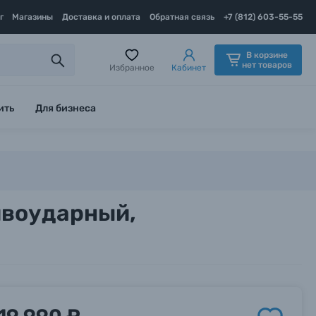
г
Магазины
Доставка и оплата
Обратная связь
+7 (812) 603-55-55
В корзине
нет товаров
Избранное
Кабинет
ить
Для бизнеса
тивоударный,