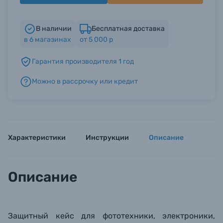
Б/У фототехника (Комиссионные товары)
В наличии
Бесплатная доставка
в
6
магазинах
от 5 000 р
Уценённые товары
Гарантия производителя 1 год
Можно в рассрочку или кредит
Характеристики
Инструкции
Описание
Описание
Защитный кейс для фототехники, электроники,