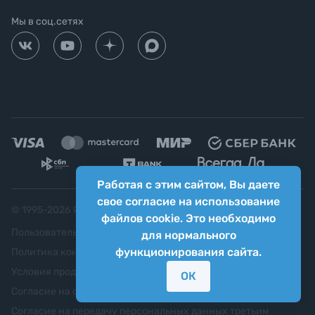
Мы в соц.сетях
Работая с этим сайтом, Вы даете
свое согласие на использование
© 1995-
2026
Яркий фотомаркет ("Яркий Мир")
файлов cookie. Это необходимо
Пользовательское соглашение
для нормального
функционирования сайта.
Политика конфиденциальности
Условия продажи
ОК
Согласие на обработку персональных данных
Согласие на передачу персональных данных третьим