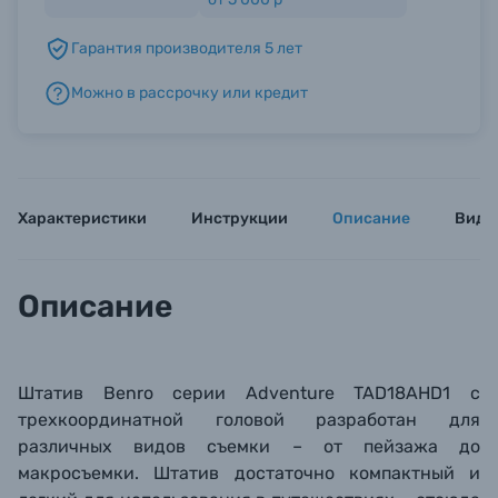
Гарантия производителя 5 лет
Б/У фототехника (Комиссионные товары)
Можно в рассрочку или кредит
Уценённые товары
Характеристики
Инструкции
Описание
Виде
Описание
Штатив Benro серии Adventure TAD18AHD1 с
трехкоординатной головой разработан для
различных видов съемки – от пейзажа до
макросъемки. Штатив достаточно компактный и