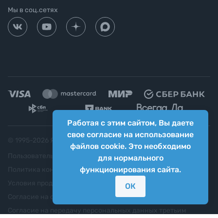
Мы в соц.сетях
Работая с этим сайтом, Вы даете
свое согласие на использование
© 1995-
2026
Яркий фотомаркет ("Яркий Мир")
файлов cookie. Это необходимо
Пользовательское соглашение
для нормального
функционирования сайта.
Политика конфиденциальности
Условия продажи
ОК
Согласие на обработку персональных данных
Согласие на передачу персональных данных третьим