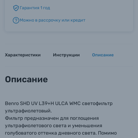
Гарантия 1 год
Б/У фототехника (Комиссионные товары)
Можно в рассрочку или кредит
Уценённые товары
Характеристики
Инструкции
Описание
Описание
Benro SHD UV L39+H ULCA WMC светофильтр
ультрафиолетовый.
Фильтр предназначен для поглощения
ультрафиолетового света и уменьшения
голубоватого оттенка дневного света. Помимо