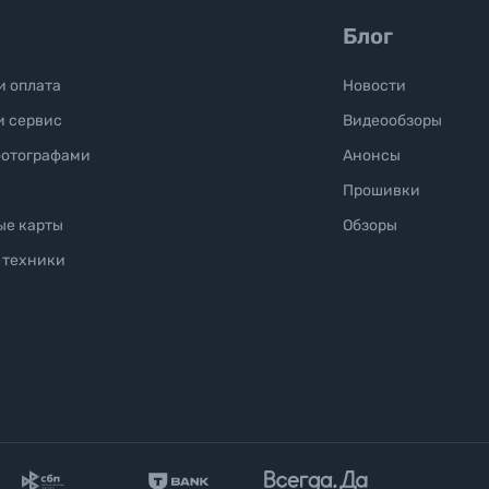
Блог
и оплата
Новости
и сервис
Видеообзоры
фотографами
Анонсы
Прошивки
ые карты
Обзоры
 техники