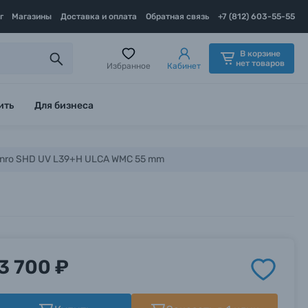
г
Магазины
Доставка и оплата
Обратная связь
+7 (812) 603-55-55
В корзине
нет товаров
Избранное
Кабинет
ить
Для бизнеса
nro SHD UV L39+H ULCA WMC 55 mm
3 700 ₽