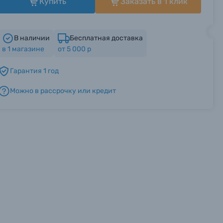
Купить
Заказать в 1 клик
В наличии
Бесплатная доставка
в
1
магазине
от 5 000 р
Гарантия 1 год
Можно в рассрочку или кредит