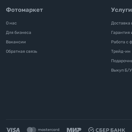
Фотомаркет
Услуги
О нас
Доставка 
Для бизнеса
Гарантия 
Вакансии
Работа с 
Обратная связь
Трейд-ин
Подарочн
Выкуп Б/У