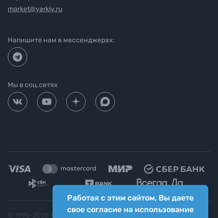
market@yarkiy.ru
Напишите нам в мессенджерах:
Мы в соц.сетях
Работая с этим сайтом, Вы даете
свое согласие на использование
© 1995-
2026
Яркий фотомаркет ("Яркий Мир")