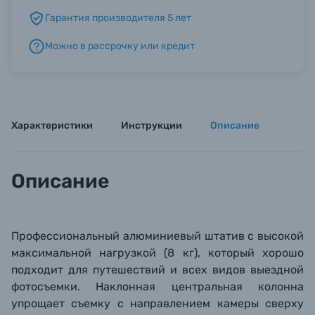
Гарантия производителя 5 лет
Б/У фототехника (Комиссионные товары)
Можно в рассрочку или кредит
Уценённые товары
Характеристики
Инструкции
Описание
Описание
Профессиональный алюминиевый штатив с высокой
максимальной нагрузкой (8 кг), который хорошо
подходит для путешествий и всех видов выездн
ой
фотосъемки. Наклонная центральная колонна
упрощает съемку с направлением камеры сверху