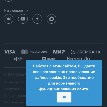
Мы в соц.сетях
Работая с этим сайтом, Вы даете
свое согласие на использование
© 1995-
2026
Яркий фотомаркет ("Яркий Мир")
файлов cookie. Это необходимо
Пользовательское соглашение
для нормального
функционирования сайта.
Политика конфиденциальности
Условия продажи
ОК
Согласие на обработку персональных данных