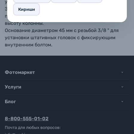
увеличить высоту съемки от 200 до 405 мм.
Эргономичные цанговые замки секций ножек
Кириши
позволяют всего за несколько секунд настроить
высоту колонны.
Основание диаметром 45 мм с резьбой 3/8 " для
установки штативных головок с фиксирующим
внутренним болтом.
Фотомаркет
Услуги
Блог
8-800-555-01-02
Почта для любых вопросов: