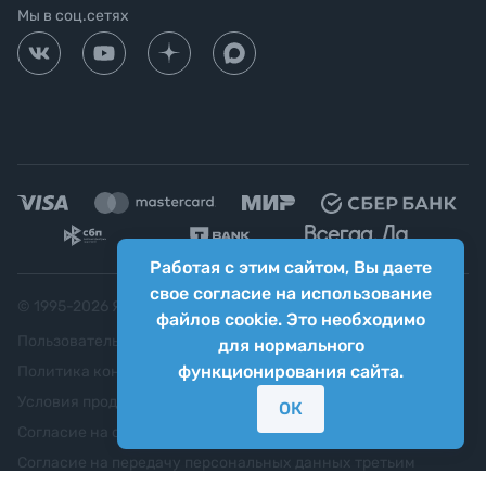
Мы в соц.сетях
Работая с этим сайтом, Вы даете
свое согласие на использование
© 1995-
2026
Яркий фотомаркет ("Яркий Мир")
файлов cookie. Это необходимо
Пользовательское соглашение
для нормального
функционирования сайта.
Политика конфиденциальности
Условия продажи
ОК
Согласие на обработку персональных данных
Согласие на передачу персональных данных третьим
лицам