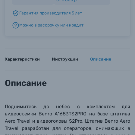
Гарантия производителя 5 лет
Б/У фототехника (Комиссионные товары)
Можно в рассрочку или кредит
Уценённые товары
Характеристики
Инструкции
Описание
Описание
Поднимитесь до небес с комплектом для
видеосъемки Benro A1683TS2PRO на базе штатива
Aero Travel и видеоголовы S2Pro.
Штатив Benro Aero
Travel разработан для операторов, снимающих в