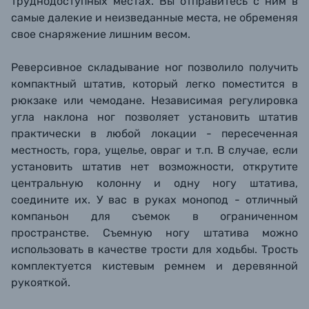
труднодоступных местах.
Вы отправитесь с ним в
самые далекие и неизведанные места, не обременяя
свое снаряжение лишним весом.
Реверсивное складывание ног позволило получить
компактный штатив, который легко поместится в
рюкзаке или чемодане. Независимая регулировка
угла наклона ног позволяет установить штатив
практически в любой локации - пересеченная
местность, гора, ущелье, овраг и т.п. В случае, если
установить штатив нет возможности, открутите
центральную колонну и одну ногу штатива,
соедините их. У вас в руках монопод - отличный
компаньон для съемок в ограниченном
пространстве. Съемную ногу штатива можно
использовать в качестве трости для ходьбы. Трость
комплектуется кистевым ремнем и деревянной
рукояткой.