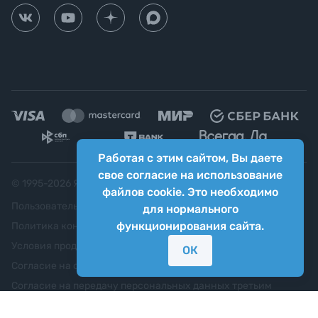
Работая с этим сайтом, Вы даете
свое согласие на использование
© 1995-
2026
Яркий фотомаркет ("Яркий Мир")
файлов cookie. Это необходимо
Пользовательское соглашение
для нормального
функционирования сайта.
Политика конфиденциальности
Условия продажи
ОК
Согласие на обработку персональных данных
Согласие на передачу персональных данных третьим
лицам