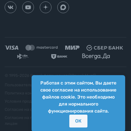
© 1995-
2026
Яркий фотомаркет ("Яркий Мир")
Работая с этим сайтом, Вы даете
Пользовательское соглашение
свое согласие на использование
Политика конфиденциальности
файлов cookie. Это необходимо
Условия продажи
для нормального
Согласие на обработку персональных данных
функционирования сайта.
Согласие на передачу персональных данных третьим
ОК
лицам