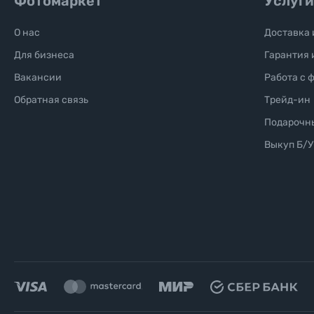
Фотомаркет
Услуги
Уценённые товары
О нас
Доставка 
Для бизнеса
Гарантия 
Вакансии
Работа с 
Обратная связь
Трейд-ин
Подарочн
Выкуп Б/У