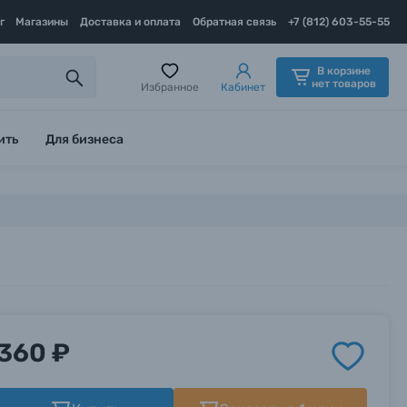
г
Магазины
Доставка и оплата
Обратная связь
+7 (812) 603-55-55
В корзине
нет товаров
Избранное
Кабинет
ить
Для бизнеса
360 ₽