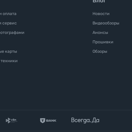
Блог
и оплата
Новости
и сервис
Видеообзоры
фотографами
Анонсы
Прошивки
ые карты
Обзоры
 техники