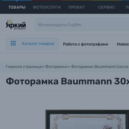
ТОВАРЫ
ФОТОУСЛУГИ
ПРОКАТ
СЕРВИС
Л
Каталог товаров
Работа с фотографами
Новос
Главная страница
Фоторамки
Фоторамки Baummann Сосна
Фоторамка Baummann 30x
Каталог товаров
Цифровые фотоаппараты