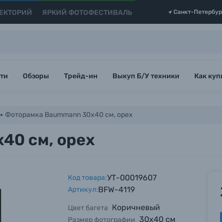
ЕКТОРИЙ
ЯРКИЙ ФОТОФЕСТИВАЛЬ
Санкт-Петербур
ти
Обзоры
Трейд-ин
Выкуп Б/У техники
Как куп
Фоторамка Baummann 30x40 см, орех
40 см, орех
УТ-00019607
Код товара:
BFW-4119
Артикул:
Коричневый
Цвет багета
30х40 см
Размер фотографии