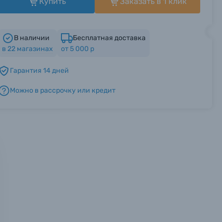
Купить
Заказать в 1 клик
В наличии
Бесплатная доставка
в
22
магазинах
от 5 000 р
Гарантия 14 дней
Можно в рассрочку или кредит
мся с