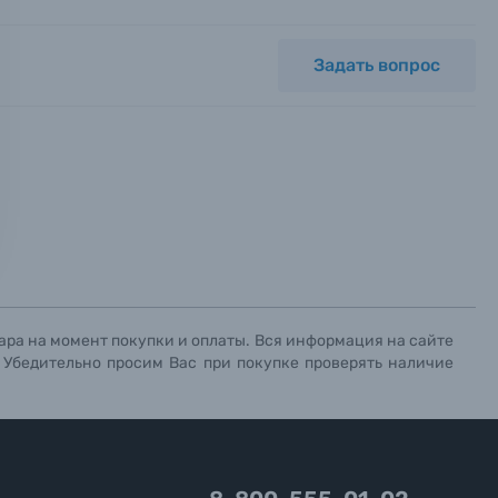
Задать вопрос
ных.
х данных.
х данных.
х данных.
ара на момент покупки и оплаты. Вся информация на сайте
. Убедительно просим Вас при покупке проверять наличие