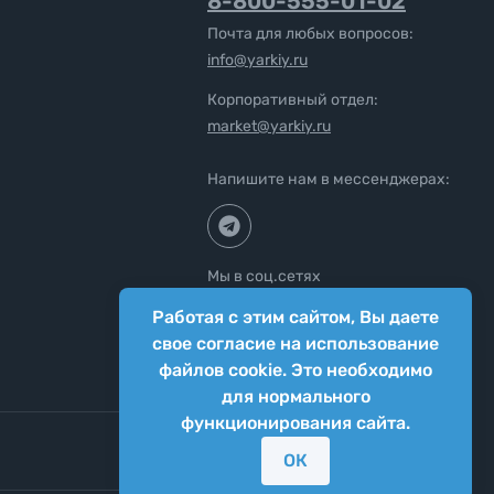
8-800-555-01-02
Почта для любых вопросов:
info@yarkiy.ru
Корпоративный отдел:
market@yarkiy.ru
Напишите нам в мессенджерах:
Мы в соц.сетях
Работая с этим сайтом, Вы даете
свое согласие на использование
файлов cookie. Это необходимо
для нормального
функционирования сайта.
ОК