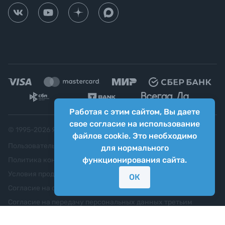
Работая с этим сайтом, Вы даете
свое согласие на использование
© 1995-
2026
Яркий фотомаркет ("Яркий Мир")
файлов cookie. Это необходимо
Пользовательское соглашение
для нормального
функционирования сайта.
Политика конфиденциальности
Условия продажи
ОК
Согласие на обработку персональных данных
Согласие на передачу персональных данных третьим
лицам