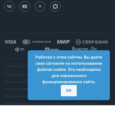
Работая с этим сайтом, Вы даете
свое согласие на использование
© 1995-
2026
Яркий фотомаркет ("Яркий Мир")
файлов cookie. Это необходимо
Пользовательское соглашение
для нормального
функционирования сайта.
Политика конфиденциальности
Условия продажи
ОК
Согласие на обработку персональных данных
Согласие на передачу персональных данных третьим
лицам