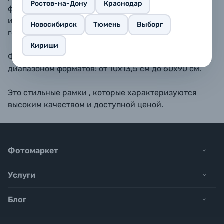
Ростов-на-Дону
Краснодар
форматах 10х15, 11,5х15, 13х18, 15х20, 15х23 - также
имеется подставка для размещения рамки на
Новосибирск
Тюмень
Выборг
горизонтальной поверхности.
Кириши
Фоторамки BAUMMANN обладают широким
диапазоном форматов: от 10х13,5 см до 60х90 см.
Это стильные рамки , которые характеризуются
высоким качеством и доступной ценой.
Фотомаркет
Услуги
Блог