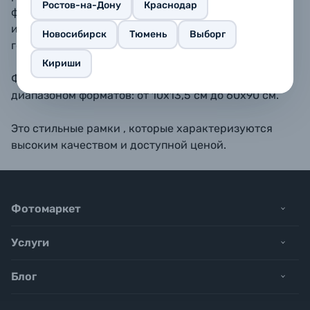
Ростов-на-Дону
Краснодар
форматах 10х15, 11,5х15, 13х18, 15х20, 15х23 - также
имеется подставка для размещения рамки на
Новосибирск
Тюмень
Выборг
горизонтальной поверхности.
Кириши
Фоторамки BAUMMANN обладают широким
диапазоном форматов: от 10х13,5 см до 60х90 см.
Это стильные рамки , которые характеризуются
высоким качеством и доступной ценой.
Фотомаркет
Услуги
Блог