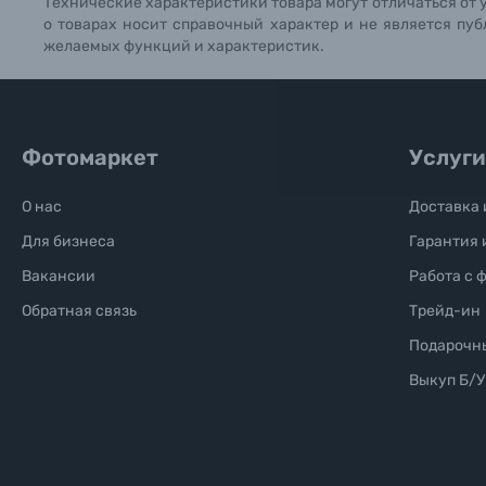
Технические характеристики товара могут отличаться от 
о товарах носит справочный характер и не является пуб
Б/У фототехника (Комиссионные товары)
желаемых функций и характеристик.
Уценённые товары
Фотомаркет
Услуги
О нас
Доставка 
Для бизнеса
Гарантия 
Вакансии
Работа с 
Обратная связь
Трейд-ин
Подарочн
Выкуп Б/У