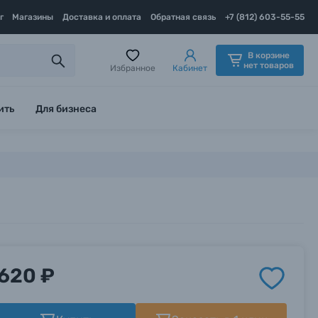
г
Магазины
Доставка и оплата
Обратная связь
+7 (812) 603-55-55
В корзине
нет товаров
Избранное
Кабинет
ить
Для бизнеса
620 ₽