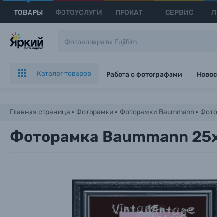
ТОВАРЫ
ФОТОУСЛУГИ
ПРОКАТ
СЕРВИС
Л
Каталог товаров
Работа с фотографами
Новос
Главная страница
Фоторамки
Фоторамки Baummann
Фото
Фоторамка Baummann 25x