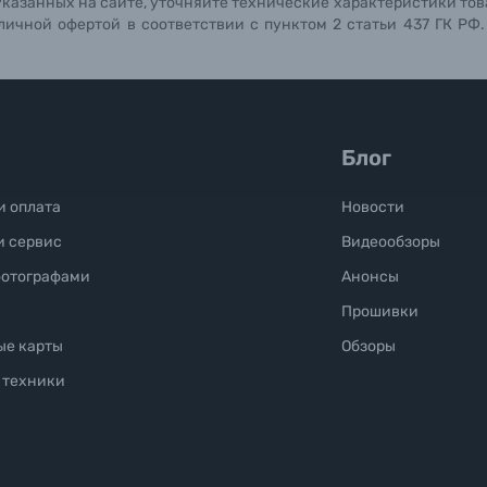
указанных на сайте, уточняйте технические характеристики тов
личной офертой в соответствии с пунктом 2 статьи 437 ГК РФ
Блог
и оплата
Новости
и сервис
Видеообзоры
фотографами
Анонсы
Прошивки
ые карты
Обзоры
 техники