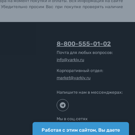
ара на момент покупки и оплаты. Вся информация на сайте
. Убедительно просим Вас при покупке проверять наличие
8-800-555-01-02
Почта для любых вопросов:
info@yarkiy.ru
Корпоративный отдел:
market@yarkiy.ru
Напишите нам в мессенджерах:
Мы в соц.сетях
Работая с этим сайтом, Вы даете