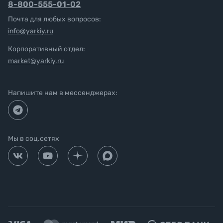
8-800-555-01-02
Почта для любых вопросов:
info@yarkiy.ru
Корпоративный отдел:
market@yarkiy.ru
Напишите нам в мессенджерах:
Мы в соц.сетях