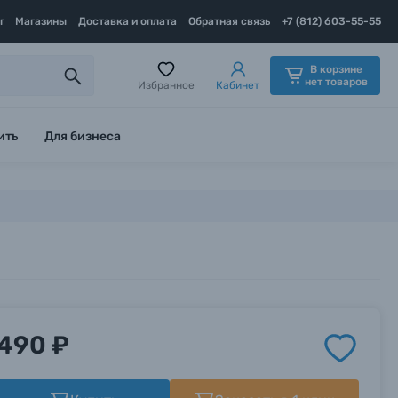
г
Магазины
Доставка и оплата
Обратная связь
+7 (812) 603-55-55
В корзине
нет товаров
Избранное
Кабинет
ить
Для бизнеса
490 ₽