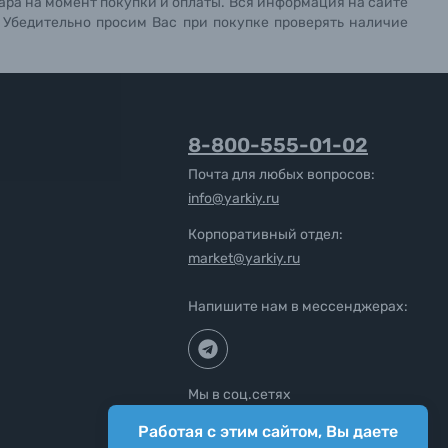
ара на момент покупки и оплаты. Вся информация на сайте
. Убедительно просим Вас при покупке проверять наличие
8-800-555-01-02
Почта для любых вопросов:
info@yarkiy.ru
Корпоративный отдел:
market@yarkiy.ru
Напишите нам в мессенджерах:
Мы в соц.сетях
Работая с этим сайтом, Вы даете