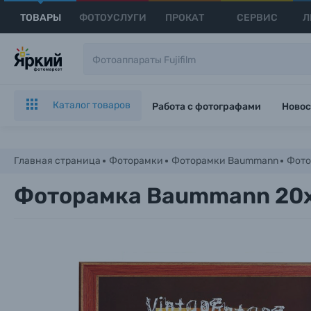
ТОВАРЫ
ФОТОУСЛУГИ
ПРОКАТ
СЕРВИС
Л
Каталог товаров
Работа с фотографами
Новос
Главная страница
Фоторамки
Фоторамки Baummann
Фото
Фоторамка Baummann 20x