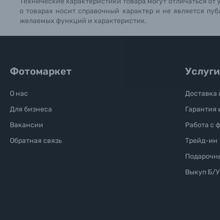
Технические характеристики товара могут отличаться от 
о товарах носит справочный характер и не является пуб
Б/У фототехника (Комиссионные товары)
желаемых функций и характеристик.
Уценённые товары
Фотомаркет
Услуги
О нас
Доставка 
Для бизнеса
Гарантия 
Вакансии
Работа с 
Обратная связь
Трейд-ин
Подарочн
Выкуп Б/У