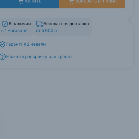
Купить
Заказать в 1 клик
В наличии
Бесплатная доставка
в
1
магазине
от 5 000 р
Гарантия 2 недели
Можно в рассрочку или кредит
мся с