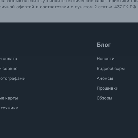
указанных на сайте, уточняйте технические характеристики тов
личной офертой в соответствии с пунктом 2 статьи 437 ГК РФ
Блог
и оплата
Новости
и сервис
Видеообзоры
фотографами
Анонсы
Прошивки
ые карты
Обзоры
 техники