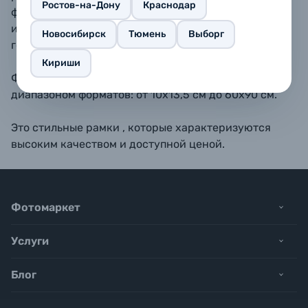
Ростов-на-Дону
Краснодар
форматах 10х15, 11,5х15, 13х18, 15х20, 15х23 - также
имеется подставка для размещения рамки на
Новосибирск
Тюмень
Выборг
горизонтальной поверхности.
Кириши
Фоторамки BAUMMANN обладают широким
диапазоном форматов: от 10х13,5 см до 60х90 см.
Это стильные рамки , которые характеризуются
высоким качеством и доступной ценой.
Фотомаркет
Услуги
Блог