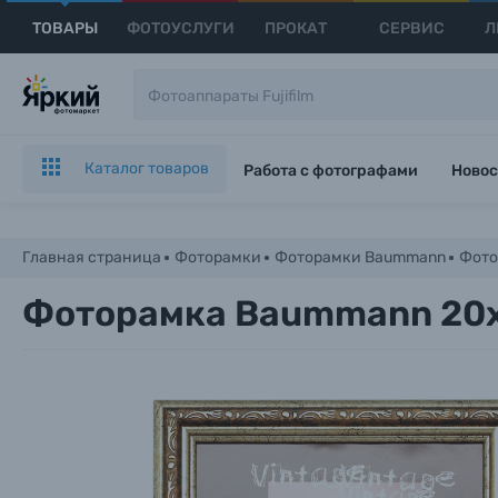
ТОВАРЫ
ФОТОУСЛУГИ
ПРОКАТ
СЕРВИС
Л
Каталог товаров
Работа с фотографами
Новос
Главная страница
Фоторамки
Фоторамки Baummann
Фото
Фоторамка Baummann 20х