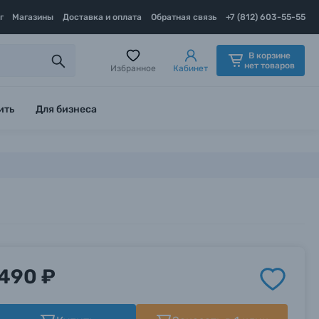
г
Магазины
Доставка и оплата
Обратная связь
+7 (812) 603-55-55
В корзине
нет товаров
Избранное
Кабинет
ить
Для бизнеса
490 ₽