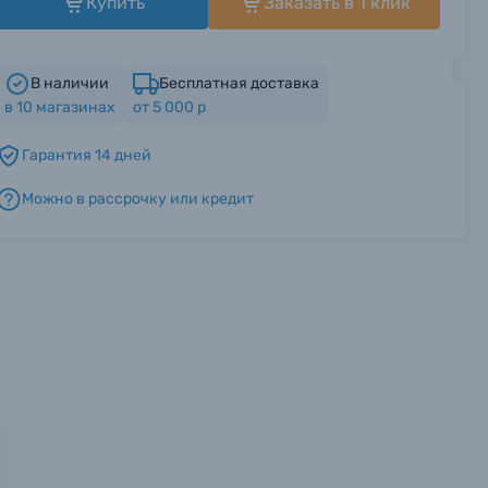
Купить
Заказать в 1 клик
В наличии
Бесплатная доставка
в
10
магазинах
от 5 000 р
Гарантия 14 дней
Можно в рассрочку или кредит
мся с