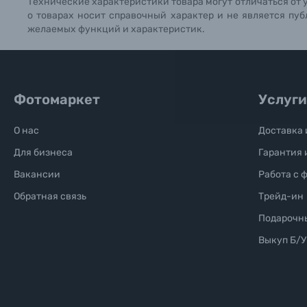
Технические характеристики товара могут отличаться от 
о товарах носит справочный характер и не является пуб
Б/У фототехника (Комиссионные товары)
желаемых функций и характеристик.
Уценённые товары
Фотомаркет
Услуги
О нас
Доставка 
Для бизнеса
Гарантия 
Вакансии
Работа с 
Обратная связь
Трейд-ин
Подарочн
Выкуп Б/У