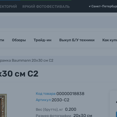
ЕКТОРИЙ
ЯРКИЙ ФОТОФЕСТИВАЛЬ
Санкт-Петербур
ти
Обзоры
Трейд-ин
Выкуп Б/У техники
Как куп
рамка Baummann 20х30 см C2
30 см C2
00000018838
Код товара:
2030-C2
Артикул:
0.200
Вес (брутто), кг
20х30 см
Размер фотографии