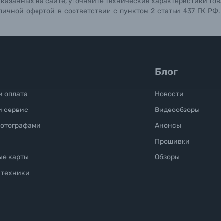
указанных на сайте, уточняйте технические характеристики тов
личной офертой в соответствии с пунктом 2 статьи 437 ГК РФ
Блог
и оплата
Новости
и сервис
Видеообзоры
фотографами
Анонсы
Прошивки
ые карты
Обзоры
 техники