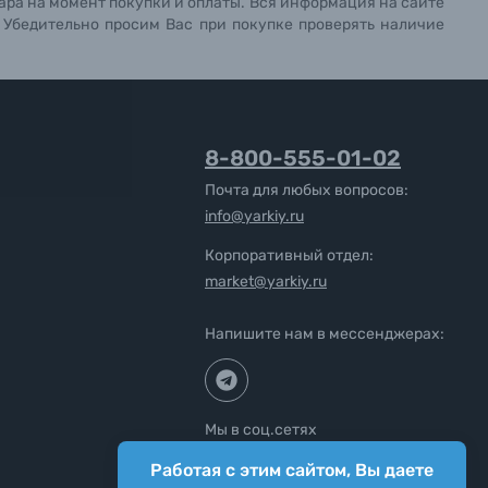
ара на момент покупки и оплаты. Вся информация на сайте
. Убедительно просим Вас при покупке проверять наличие
8-800-555-01-02
Почта для любых вопросов:
info@yarkiy.ru
Корпоративный отдел:
market@yarkiy.ru
Напишите нам в мессенджерах:
Мы в соц.сетях
Работая с этим сайтом, Вы даете