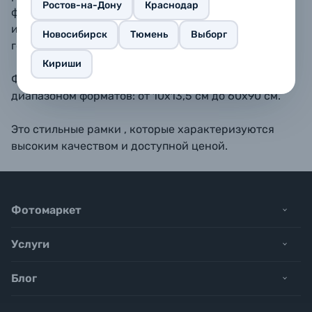
Ростов-на-Дону
Краснодар
форматах 10х15, 11,5х15, 13х18, 15х20, 15х23 - также
имеется подставка для размещения рамки на
Новосибирск
Тюмень
Выборг
горизонтальной поверхности.
Кириши
Фоторамки BAUMMANN обладают широким
диапазоном форматов: от 10х13,5 см до 60х90 см.
Это стильные рамки , которые характеризуются
высоким качеством и доступной ценой.
Фотомаркет
Услуги
Блог