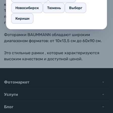
как вертикально, так и горизонтально. В форматах
Новосибирск
Тюмень
Выборг
10х15, 11,5х15, 13х18, 15х20 - также имеется
подставка для размещения рамки на
Кириши
горизонтальной поверхности.
Фоторамки BAUMMANN обладают широким
диапазоном форматов: от 10х13,5 см до 60х90 см.
Это стильные рамки , которые характеризуются
высоким качеством и доступной ценой.
Фотомаркет
Услуги
Блог