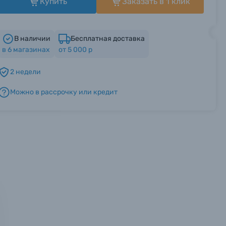
Купить
Заказать в 1 клик
В наличии
Бесплатная доставка
в
6
магазинах
от 5 000 р
2 недели
Можно в рассрочку или кредит
мся с