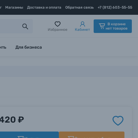
г
Магазины
Доставка и оплата
Обратная связь
+7 (812) 603-55-55
В корзине
нет товаров
Избранное
Кабинет
ить
Для бизнеса
420 ₽