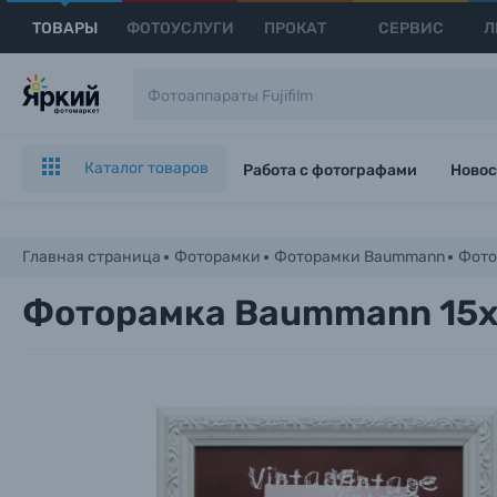
ТОВАРЫ
ФОТОУСЛУГИ
ПРОКАТ
СЕРВИС
Л
Каталог товаров
Работа с фотографами
Новос
Главная страница
Фоторамки
Фоторамки Baummann
Фото
Фоторамка Baummann 15x2