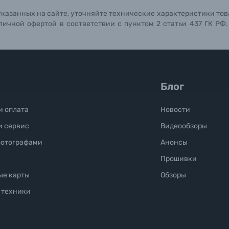
указанных на сайте, уточняйте технические характеристики тов
личной офертой в соответствии с пунктом 2 статьи 437 ГК РФ
Блог
и оплата
Новости
и сервис
Видеообзоры
фотографами
Анонсы
Прошивки
ые карты
Обзоры
 техники