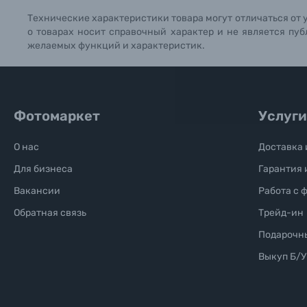
Технические характеристики товара могут отличаться от 
Б/У фототехника (Комиссионные товары)
о товарах носит справочный характер и не является пуб
желаемых функций и характеристик.
Уценённые товары
Фотомаркет
Услуги
О нас
Доставка 
Для бизнеса
Гарантия 
Вакансии
Работа с 
Обратная связь
Трейд-ин
Подарочн
Выкуп Б/У