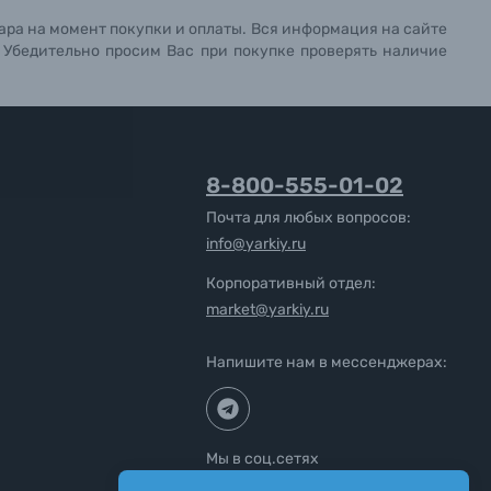
ара на момент покупки и оплаты. Вся информация на сайте
. Убедительно просим Вас при покупке проверять наличие
8-800-555-01-02
Почта для любых вопросов:
info@yarkiy.ru
Корпоративный отдел:
market@yarkiy.ru
Напишите нам в мессенджерах:
Мы в соц.сетях