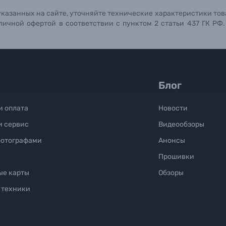
указанных на сайте, уточняйте технические характеристики тов
личной офертой в соответствии с пунктом 2 статьи 437 ГК РФ
Блог
и оплата
Новости
и сервис
Видеообзоры
фотографами
Анонсы
Прошивки
ые карты
Обзоры
 техники