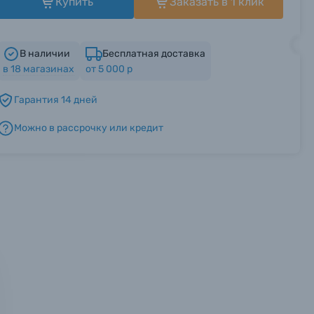
Купить
Заказать в 1 клик
В наличии
Бесплатная доставка
в
18
магазинах
от 5 000 р
Гарантия 14 дней
Можно в рассрочку или кредит
мся с