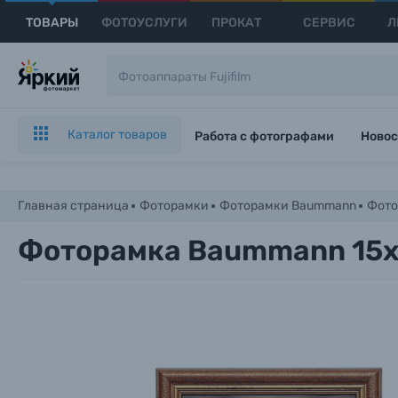
ТОВАРЫ
ФОТОУСЛУГИ
ПРОКАТ
СЕРВИС
Л
Каталог товаров
Работа с фотографами
Новос
Главная страница
Фоторамки
Фоторамки Baummann
Фото
Фоторамка Baummann 15x