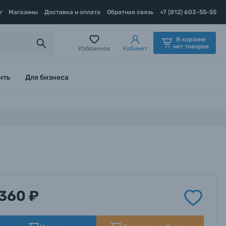
г
Магазины
Доставка и оплата
Обратная связь
+7 (812) 603-55-55
В корзине
нет товаров
Избранное
Кабинет
ить
Для бизнеса
360 ₽