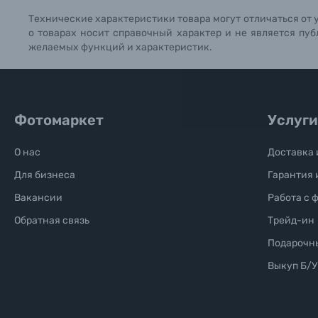
Технические характеристики товара могут отличаться от 
Б/У фототехника (Комиссионные товары)
о товарах носит справочный характер и не является пуб
желаемых функций и характеристик.
Уценённые товары
Фотомаркет
Услуги
О нас
Доставка 
Для бизнеса
Гарантия 
Вакансии
Работа с 
Обратная связь
Трейд-ин
Подарочн
Выкуп Б/У