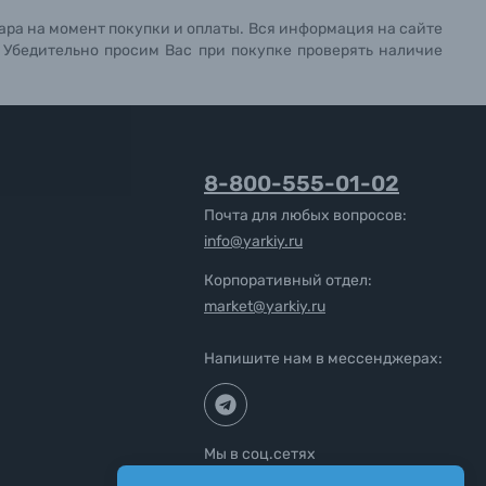
ара на момент покупки и оплаты. Вся информация на сайте
. Убедительно просим Вас при покупке проверять наличие
8-800-555-01-02
Почта для любых вопросов:
info@yarkiy.ru
Корпоративный отдел:
market@yarkiy.ru
Напишите нам в мессенджерах:
Мы в соц.сетях