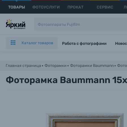
ТОВАРЫ
ФОТОУСЛУГИ
ПРОКАТ
СЕРВИС
Л
Каталог товаров
Работа с фотографами
Новос
Главная страница
Фоторамки
Фоторамки Baummann
Фото
Фоторамка Baummann 15x