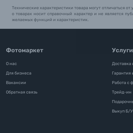
Технические характеристики товара могут отличаться от 
Б/У фототехника (Комиссионные товары)
о товарах носит справочный характер и не является пуб
желаемых функций и характеристик.
Уценённые товары
Фотомаркет
Услуги
О нас
Доставка 
Для бизнеса
Гарантия 
Вакансии
Работа с 
Обратная связь
Трейд-ин
Подарочн
Выкуп Б/У