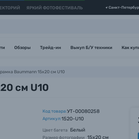
ЕКТОРИЙ
ЯРКИЙ ФОТОФЕСТИВАЛЬ
Санкт-Петербур
ти
Обзоры
Трейд-ин
Выкуп Б/У техники
Как куп
рамка Baummann 15x20 см U10
20 см U10
УТ-00080258
Код товара:
1520-U10
Артикул:
Белый
Цвет багета
15х20 см
Размер фотографии