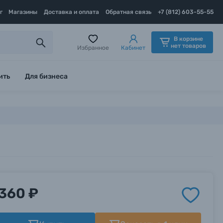
г
Магазины
Доставка и оплата
Обратная связь
+7 (812) 603-55-55
В корзине
нет товаров
Избранное
Кабинет
ить
Для бизнеса
360 ₽