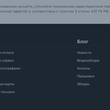
указанных на сайте, уточняйте технические характеристики тов
личной офертой в соответствии с пунктом 2 статьи 437 ГК РФ
Блог
и оплата
Новости
и сервис
Видеообзоры
фотографами
Анонсы
Прошивки
ые карты
Обзоры
 техники