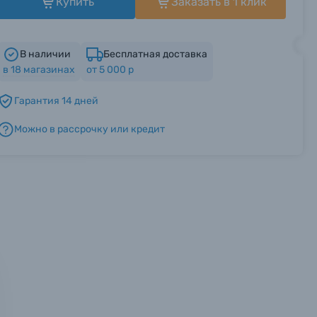
Купить
Заказать в 1 клик
В наличии
Бесплатная доставка
в
18
магазинах
от 5 000 р
Гарантия 14 дней
Можно в рассрочку или кредит
мся с