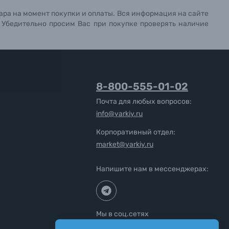
ара на момент покупки и оплаты. Вся информация на сайте
. Убедительно просим Вас при покупке проверять наличие
8-800-555-01-02
Почта для любых вопросов:
info@yarkiy.ru
Корпоративный отдел:
market@yarkiy.ru
Напишите нам в мессенджерах:
Мы в соц.сетях