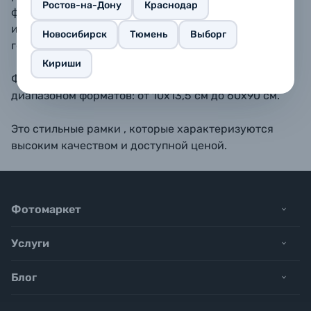
Ростов-на-Дону
Краснодар
форматах 10х15, 11,5х15, 13х18, 15х20, 15х23 - также
имеется подставка для размещения рамки на
Новосибирск
Тюмень
Выборг
горизонтальной поверхности.
Кириши
Фоторамки BAUMMANN обладают широким
диапазоном форматов: от 10х13,5 см до 60х90 см.
Это стильные рамки , которые характеризуются
высоким качеством и доступной ценой.
Фотомаркет
Услуги
Блог