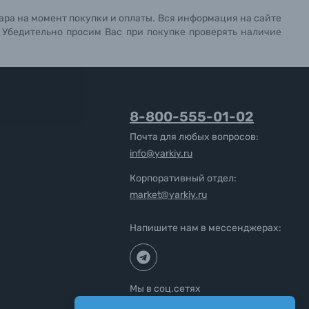
ара на момент покупки и оплаты. Вся информация на сайте
. Убедительно просим Вас при покупке проверять наличие
8-800-555-01-02
Почта для любых вопросов:
info@yarkiy.ru
Корпоративный отдел:
market@yarkiy.ru
Напишите нам в мессенджерах:
Мы в соц.сетях