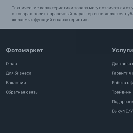
Технические характеристики товара могут отличаться от 
Б/У фототехника (Комиссионные товары)
о товарах носит справочный характер и не является пуб
желаемых функций и характеристик.
Уценённые товары
Фотомаркет
Услуги
О нас
Доставка 
Для бизнеса
Гарантия 
Вакансии
Работа с 
Обратная связь
Трейд-ин
Подарочн
Выкуп Б/У