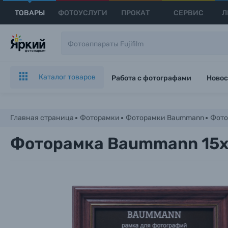
ТОВАРЫ
ФОТОУСЛУГИ
ПРОКАТ
СЕРВИС
Л
Каталог товаров
Работа с фотографами
Новос
Главная страница
Фоторамки
Фоторамки Baummann
Фото
Фоторамка Baummann 15х2