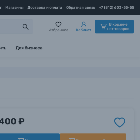
г
Магазины
Доставка и оплата
Обратная связь
+7 (812) 603-55-55
В корзине
нет товаров
Избранное
Кабинет
ить
Для бизнеса
400 ₽