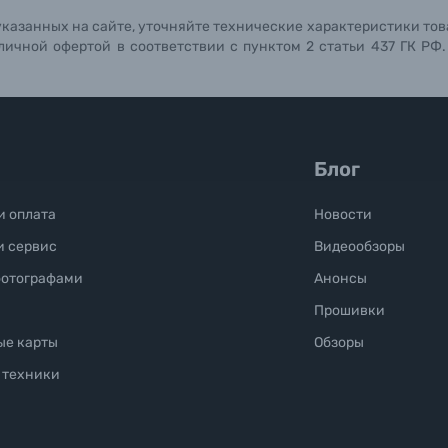
указанных на сайте, уточняйте технические характеристики тов
личной офертой в соответствии с пунктом 2 статьи 437 ГК РФ
Блог
и оплата
Новости
и сервис
Видеообзоры
фотографами
Анонсы
Прошивки
ые карты
Обзоры
 техники