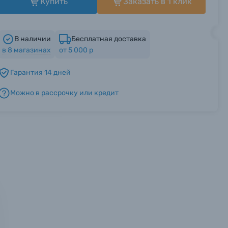
Купить
Заказать в 1 клик
В наличии
Бесплатная доставка
в
8
магазинах
от 5 000 р
Гарантия 14 дней
Можно в рассрочку или кредит
мся с