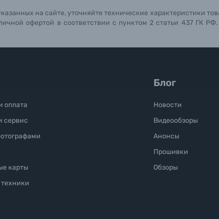
указанных на сайте, уточняйте технические характеристики тов
личной офертой в соответствии с пунктом 2 статьи 437 ГК РФ
Блог
и оплата
Новости
и сервис
Видеообзоры
фотографами
Анонсы
Прошивки
ые карты
Обзоры
 техники