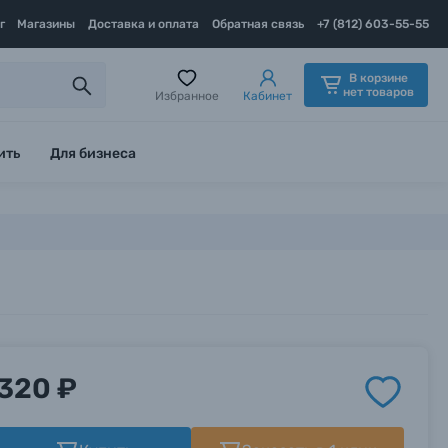
г
Магазины
Доставка и оплата
Обратная связь
+7 (812) 603-55-55
В корзине
нет товаров
Избранное
Кабинет
ить
Для бизнеса
320 ₽