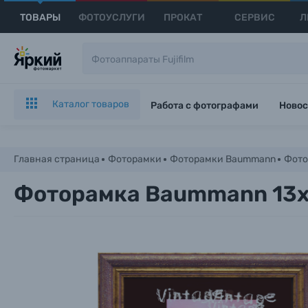
ТОВАРЫ
ФОТОУСЛУГИ
ПРОКАТ
СЕРВИС
Л
Каталог товаров
Работа с фотографами
Новос
Главная страница
Фоторамки
Фоторамки Baummann
Фото
Фоторамка Baummann 13x