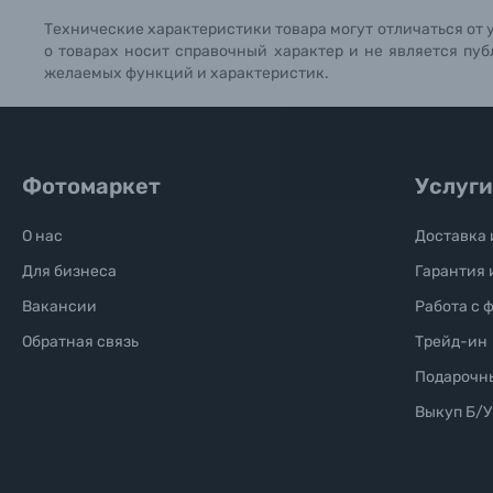
Технические характеристики товара могут отличаться от 
Б/У фототехника (Комиссионные товары)
о товарах носит справочный характер и не является пуб
желаемых функций и характеристик.
Уценённые товары
Фотомаркет
Услуги
О нас
Доставка 
Для бизнеса
Гарантия 
Вакансии
Работа с 
Обратная связь
Трейд-ин
Подарочн
Выкуп Б/У