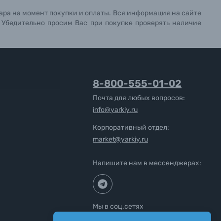
ара на момент покупки и оплаты. Вся информация на сайте
. Убедительно просим Вас при покупке проверять наличие
8-800-555-01-02
Почта для любых вопросов:
info@yarkiy.ru
Корпоративный отдел:
market@yarkiy.ru
Напишите нам в мессенджерах:
Мы в соц.сетях