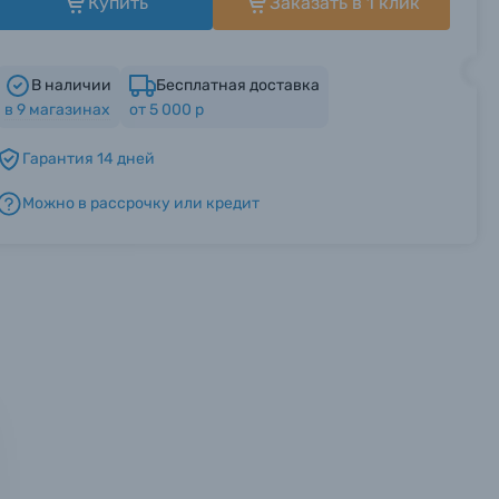
Купить
Заказать в 1 клик
В наличии
Бесплатная доставка
в
9
магазинах
от 5 000 р
Гарантия 14 дней
Можно в рассрочку или кредит
мся с