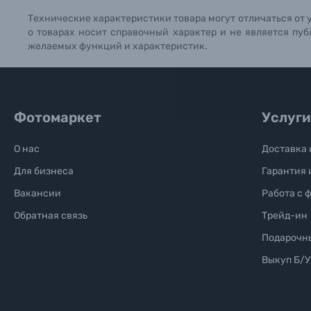
Технические характеристики товара могут отличаться от 
Б/У фототехника (Комиссионные товары)
о товарах носит справочный характер и не является пуб
желаемых функций и характеристик.
Уценённые товары
Фотомаркет
Услуги
О нас
Доставка 
Для бизнеса
Гарантия 
Вакансии
Работа с 
Обратная связь
Трейд-ин
Подарочн
Выкуп Б/У