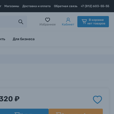
г
Магазины
Доставка и оплата
Обратная связь
+7 (812) 603-55-55
В корзине
нет товаров
Избранное
Кабинет
ить
Для бизнеса
320 ₽