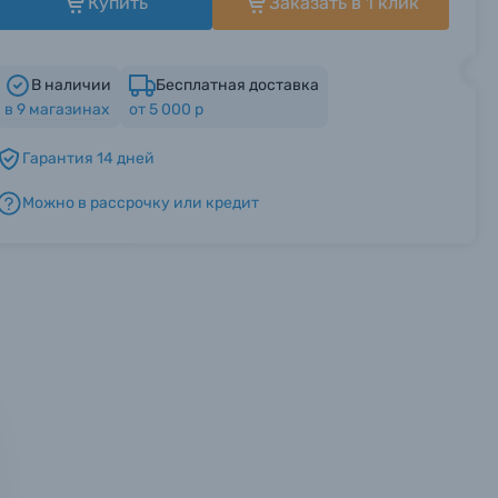
Купить
Заказать в 1 клик
В наличии
Бесплатная доставка
в
9
магазинах
от 5 000 р
Гарантия 14 дней
Можно в рассрочку или кредит
мся с