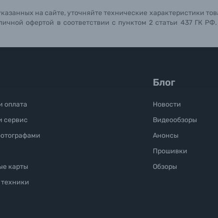
указанных на сайте, уточняйте технические характеристики тов
личной офертой в соответствии с пунктом 2 статьи 437 ГК РФ
Блог
и оплата
Новости
и сервис
Видеообзоры
фотографами
Анонсы
Прошивки
ые карты
Обзоры
 техники