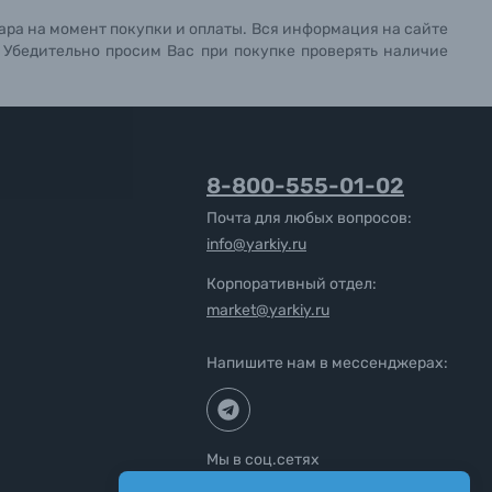
ара на момент покупки и оплаты. Вся информация на сайте
. Убедительно просим Вас при покупке проверять наличие
8-800-555-01-02
Почта для любых вопросов:
info@yarkiy.ru
Корпоративный отдел:
market@yarkiy.ru
Напишите нам в мессенджерах:
Мы в соц.сетях