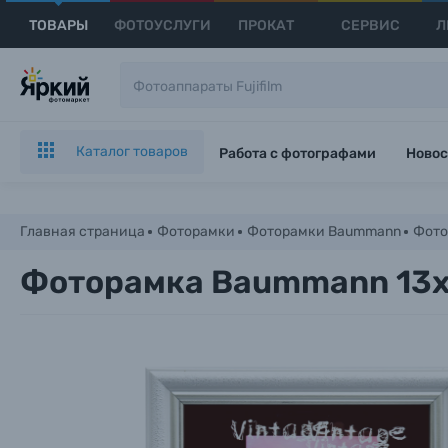
ТОВАРЫ
ФОТОУСЛУГИ
ПРОКАТ
СЕРВИС
Л
Каталог товаров
Работа с фотографами
Новос
Главная страница
Фоторамки
Фоторамки Baummann
Фото
Фоторамка Baummann 13x1