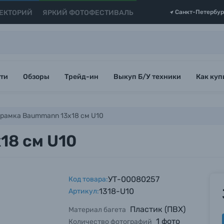
ЕКТОРИЙ
ЯРКИЙ ФОТОФЕСТИВАЛЬ
Санкт-Петербур
ти
Обзоры
Трейд-ин
Выкуп Б/У техники
Как куп
рамка Baummann 13x18 см U10
18 см U10
УТ-00080257
Код товара:
1318-U10
Артикул:
Пластик (ПВХ)
Материал багета
1 фото
Количество фотографий