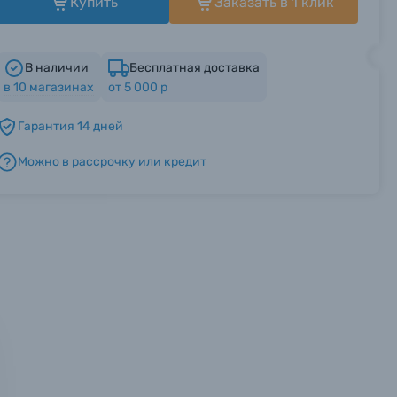
Купить
Заказать в 1 клик
В наличии
Бесплатная доставка
в
10
магазинах
от 5 000 р
Гарантия 14 дней
Можно в рассрочку или кредит
мся с