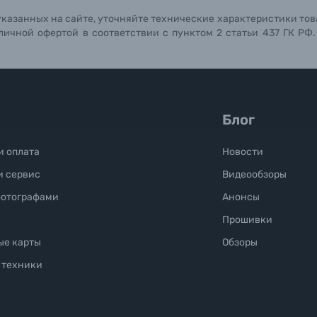
указанных на сайте, уточняйте технические характеристики тов
личной офертой в соответствии с пунктом 2 статьи 437 ГК РФ
Блог
и оплата
Новости
и сервис
Видеообзоры
фотографами
Анонсы
Прошивки
ые карты
Обзоры
 техники