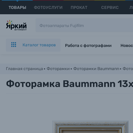
ТОВАРЫ
ФОТОУСЛУГИ
ПРОКАТ
СЕРВИС
Л
Каталог товаров
Работа с фотографами
Новос
Главная страница
Фоторамки
Фоторамки Baummann
Фото
Фоторамка Baummann 13x