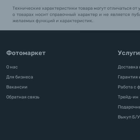
Технические характеристики товара могут отличаться от 
Б/У фототехника (Комиссионные товары)
о товарах носит справочный характер и не является пуб
желаемых функций и характеристик.
Уценённые товары
Фотомаркет
Услуги
О нас
Доставка 
Для бизнеса
Гарантия 
Вакансии
Работа с 
Обратная связь
Трейд-ин
Подарочн
Выкуп Б/У