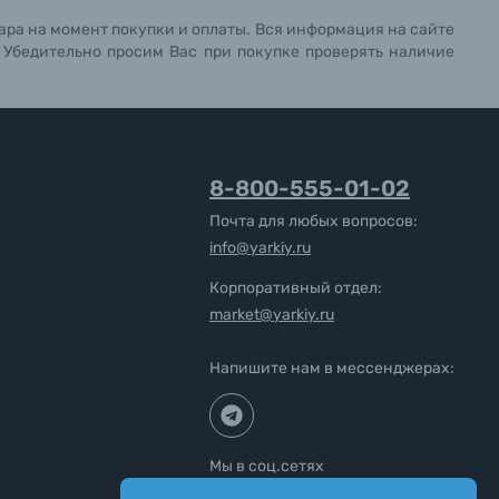
ара на момент покупки и оплаты. Вся информация на сайте
. Убедительно просим Вас при покупке проверять наличие
8-800-555-01-02
Почта для любых вопросов:
info@yarkiy.ru
Корпоративный отдел:
market@yarkiy.ru
Напишите нам в мессенджерах:
Мы в соц.сетях