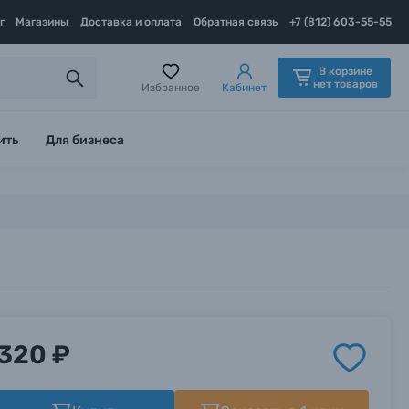
г
Магазины
Доставка и оплата
Обратная связь
+7 (812) 603-55-55
В корзине
нет товаров
Избранное
Кабинет
ить
Для бизнеса
320 ₽