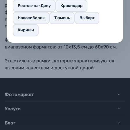
размещать как вертикально, так и горизонтально. В
Ростов-на-Дону
Краснодар
форматах 10х15, 11,5х15, 15х20, 15х23 - также
Новосибирск
Тюмень
Выборг
имеется подставка для размещения рамки на
горизонтальной поверхности.
Кириши
Фоторамки BAUMMANN обладают широким
диапазоном форматов: от 10х13,5 см до 60х90 см.
Это стильные рамки , которые характеризуются
высоким качеством и доступной ценой.
Фотомаркет
Услуги
Блог