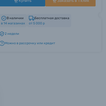
Купить
Заказать в 1 клик
В наличии
Бесплатная доставка
в
14
магазинах
от 5 000 р
2 недели
Можно в рассрочку или кредит
мся с