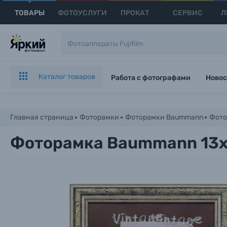
ТОВАРЫ
ФОТОУСЛУГИ
ПРОКАТ
СЕРВИС
Л
Каталог товаров
Работа с фотографами
Новос
Главная страница
Фоторамки
Фоторамки Baummann
Фото
Фоторамка Baummann 13x1