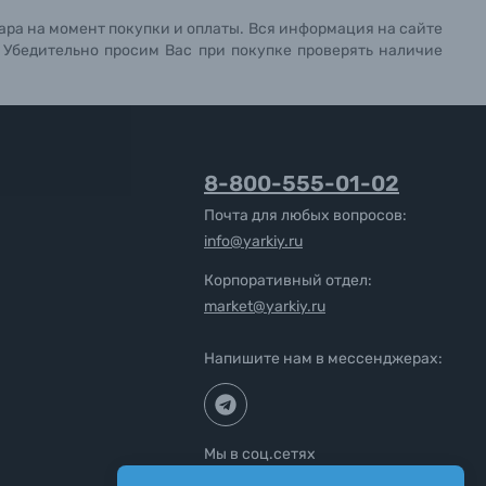
ара на момент покупки и оплаты. Вся информация на сайте
. Убедительно просим Вас при покупке проверять наличие
8-800-555-01-02
Почта для любых вопросов:
info@yarkiy.ru
Корпоративный отдел:
market@yarkiy.ru
Напишите нам в мессенджерах:
Мы в соц.сетях