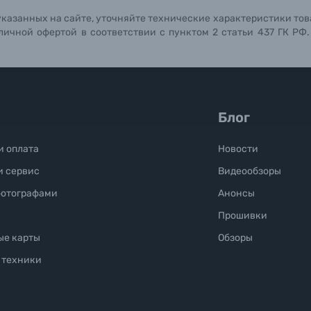
указанных на сайте, уточняйте технические характеристики тов
личной офертой в соответствии с пунктом 2 статьи 437 ГК РФ
Блог
и оплата
Новости
и сервис
Видеообзоры
фотографами
Анонсы
Прошивки
ые карты
Обзоры
 техники