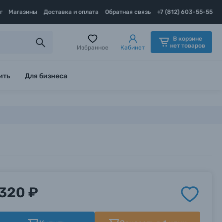
г
Магазины
Доставка и оплата
Обратная связь
+7 (812) 603-55-55
В корзине
нет товаров
Избранное
Кабинет
ить
Для бизнеса
320 ₽