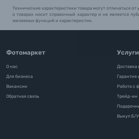
Технические характеристики товара могут отличаться от 
Б/У фототехника (Комиссионные товары)
о товарах носит справочный характер и не является пуб
желаемых функций и характеристик.
Уценённые товары
Фотомаркет
Услуги
О нас
Доставка 
Для бизнеса
Гарантия 
Вакансии
Работа с 
Обратная связь
Трейд-ин
Подарочн
Выкуп Б/У