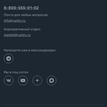
8-800-555-01-02
Почта для любых вопросов:
info@yarkiy.ru
Корпоративный отдел:
market@yarkiy.ru
Напишите нам в мессенджерах:
Мы в соц.сетях