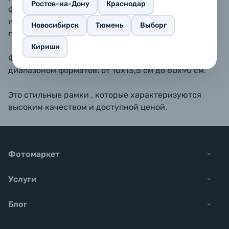
Ростов-на-Дону
Краснодар
форматах 10х15, 11,5х15, 13х18, 15х20, 15х23 - также
имеется подставка для размещения рамки на
Новосибирск
Тюмень
Выборг
горизонтальной поверхности.
Кириши
Фоторамки BAUMMANN обладают широким
диапазоном форматов: от 10х13,5 см до 60х90 см.
Это стильные рамки , которые характеризуются
высоким качеством и доступной ценой.
Фотомаркет
Услуги
Блог