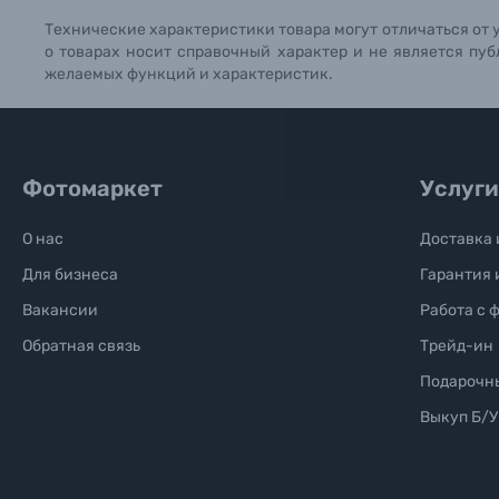
Технические характеристики товара могут отличаться от 
Б/У фототехника (Комиссионные товары)
о товарах носит справочный характер и не является пуб
желаемых функций и характеристик.
Уценённые товары
Фотомаркет
Услуги
О нас
Доставка 
Для бизнеса
Гарантия 
Вакансии
Работа с 
Обратная связь
Трейд-ин
Подарочн
Выкуп Б/У