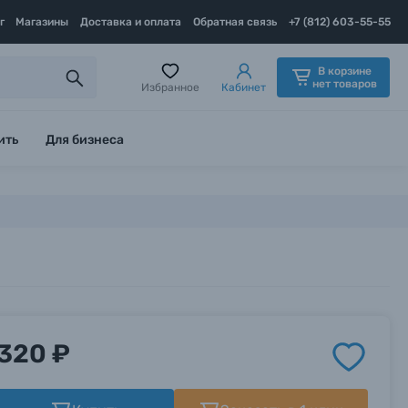
г
Магазины
Доставка и оплата
Обратная связь
+7 (812) 603-55-55
В корзине
нет товаров
Избранное
Кабинет
ить
Для бизнеса
320 ₽