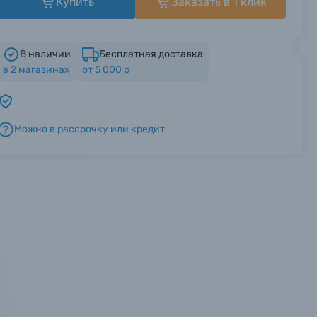
Купить
Заказать в 1 клик
В наличии
Бесплатная доставка
в
2
магазинах
от 5 000 р
Можно в рассрочку или кредит
мся с