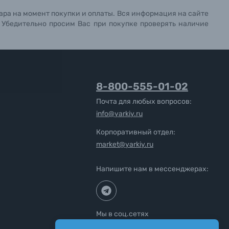
ара на момент покупки и оплаты. Вся информация на сайте
. Убедительно просим Вас при покупке проверять наличие
8-800-555-01-02
Почта для любых вопросов:
info@yarkiy.ru
Корпоративный отдел:
market@yarkiy.ru
Напишите нам в мессенджерах:
Мы в соц.сетях