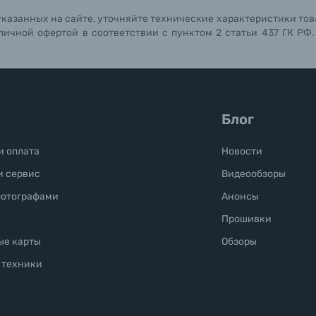
указанных на сайте, уточняйте технические характеристики тов
личной офертой в соответствии с пунктом 2 статьи 437 ГК РФ
Блог
и оплата
Новости
и сервис
Видеообзоры
фотографами
Анонсы
Прошивки
ые карты
Обзоры
 техники