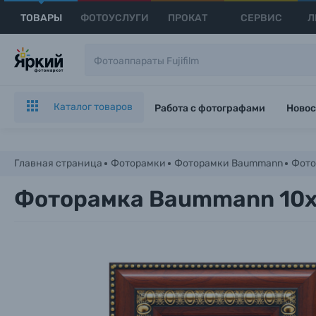
ТОВАРЫ
ФОТОУСЛУГИ
ПРОКАТ
СЕРВИС
Л
Каталог товаров
Работа с фотографами
Новос
Главная страница
Фоторамки
Фоторамки Baummann
Фото
Фоторамка Baummann 10х