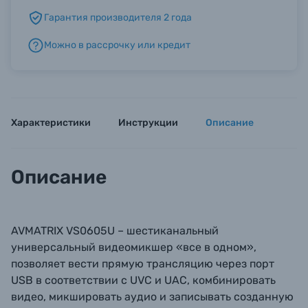
Гарантия производителя 2 года
Б/У фототехника (Комиссионные товары)
Можно в рассрочку или кредит
Уценённые товары
Характеристики
Инструкции
Описание
Описание
AVMATRIX VS0605U – шестиканальный
универсальный видеомикшер «все в одном»,
позволяет вести прямую трансляцию через порт
USB в соответствии с UVC и UAC, комбинировать
видео, микшировать аудио и записывать созданную