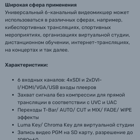
Широкая сфера применения
Универсальный 6-канальный видеомикшер может
использоваться в различных сферах, например,
кибеспортивных трансляциях, спортивных
мероприятиях, организациях виртуальной студии,
дистанционном обучении, интернет-трансляциях,
на концертах и так далее.
Характеристики:
6 входных каналов: 4xSDI и 2xDVI-
I/HDMI/VGA/USB входы плееров
Захват сигнала без компрессии для прямой
трансляции в соответствии с UVC и UAC
Переходы T-Bar/ AUTO/ CUT и MIX/ FADE/ WIPE
эффекты
Luma Key/ Chroma Key для виртуальной студии
Запись видео PGM на SD карту, разрешение до
1080p60