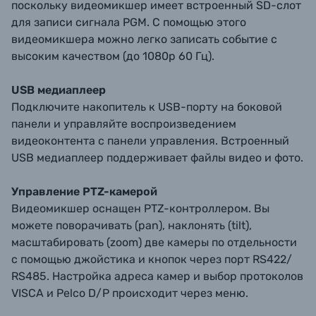
поскольку видеомикшер имеет встроенный SD-слот
для записи сигнала PGM. С помощью этого
видеомикшера можно легко записать событие с
высоким качеством (до 1080p 60 Гц).
USB медиаплеер
Подключите накопитель к USB-порту на боковой
панели и управляйте воспроизведением
видеоконтента с панели управления. Встроенный
USB медиаплеер поддерживает файлы видео и фото.
Управление PTZ-камерой
Видеомикшер оснащен PTZ-контроллером. Вы
можете поворачивать (pan), наклонять (tilt),
масштабировать (zoom) две камеры по отдельности
с помощью джойстика и кнопок через порт RS422/
RS485. Настройка адреса камер и выбор протоколов
VISCA и Pelco D/P происходит через меню.