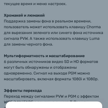
текущее время и меню настроек.
Хромакей и люмакей
Поддержка замены фона в реальном времени,
пользователь может использовать клавишу Chorma
для вырезания зеленого или синего фона источника
сигнала PVW. А также использовать клавишу Luma
для замены черного фона.
Мультиформатность и масштабирование
6 различных источников видео SD и HD форматов
могут быть обнаружены и отображены
одновременно. Сигнал на выходе PGM можно
масштабировать, включая форматы 1080i и 1080p.
Эффекты перехода
Переход между сигналами PVW и PGM с эффектом
WIPE/MIX/FADE с помощью рычага T-Bar или
автоматически. Для перехода AUTO доступно на