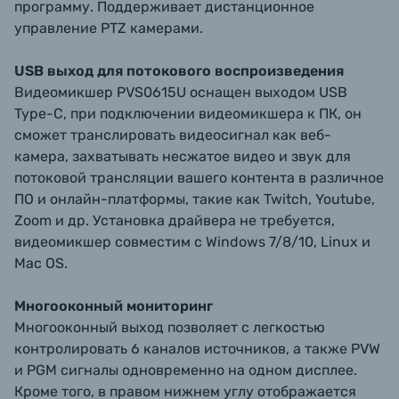
программу. Поддерживает дистанционное
управление PTZ камерами.
USB выход для потокового воспроизведения
Видеомикшер PVS0615U оснащен выходом USB
Type-C, при подключении видеомикшера к ПК, он
сможет транслировать видеосигнал как веб-
камера, захватывать несжатое видео и звук для
потоковой трансляции вашего контента в различное
ПО и онлайн-платформы, такие как Twitch, Youtube,
Zoom и др. Установка драйвера не требуется,
видеомикшер совместим с Windows 7/8/10, Linux и
Mac OS.
Многооконный мониторинг
Многооконный выход позволяет с легкостью
контролировать 6 каналов источников, а также PVW
и PGM сигналы одновременно на одном дисплее.
Кроме того, в правом нижнем углу отображается