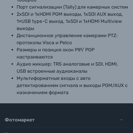
Порт сигнализации (Tally) для камерных систем
2xSDI и 1xHDMI PGM выходы, 1xSDI AUX выход,
1×USB type-C выход, 1xSDI и 1xHDMI Multiview
выходы
Дистанционное управление камерами PTZ:
протоколы Visca и Pelco
Размеры и позиция окон PIP/ POP
настраиваются
Аудио микшер: TRS аналоговые и SDI, HDMI,
USB встроенные аудиоканалы
Мультиформатные входы с авто
детектированием сигнала и выходы PGM/AUX с
назначением формата
Фотомаркет