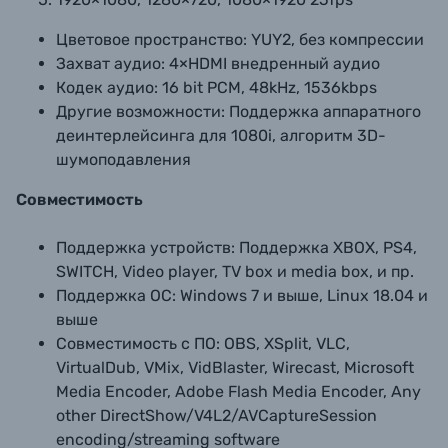
Цветовое пространство:
YUY2, без компрессии
Захват аудио:
4×HDMI внедренный аудио
Кодек аудио:
16 bit PCM, 48kHz, 1536kbps
Другие возможности:
Поддержка аппаратного
деинтерлейсинга для 1080i, алгоритм 3D-
шумоподавления
Совместимость
Поддержка устройств:
Поддержка XBOX, PS4,
SWITCH, Video player, TV box и media box, и пр.
Поддержка ОС:
Windows 7 и выше, Linux 18.04 и
выше
Совместимость с ПО:
OBS, XSplit, VLC,
VirtualDub, VMix, VidBlaster, Wirecast, Microsoft
Media Encoder, Adobe Flash Media Encoder, Any
other DirectShow/V4L2/AVCaptureSession
encoding/streaming software