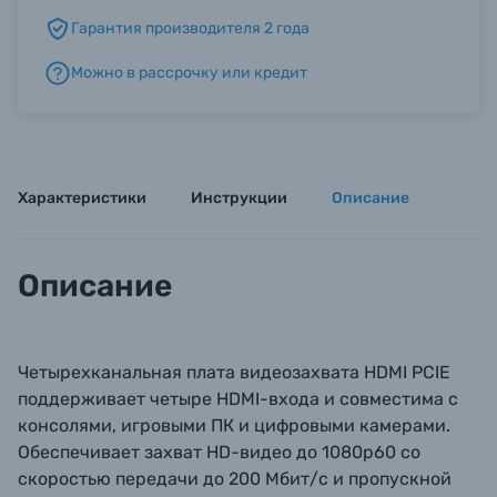
Гарантия производителя 2 года
Б/У фототехника (Комиссионные товары)
Можно в рассрочку или кредит
Уценённые товары
Характеристики
Инструкции
Описание
Описание
Четырехканальная плата видеозахвата HDMI PCIE
поддерживает четыре HDMI-входа и совместима с
консолями, игровыми ПК и цифровыми камерами.
Обеспечивает захват HD-видео до 1080p60 со
скоростью передачи до 200 Мбит/с и пропускной