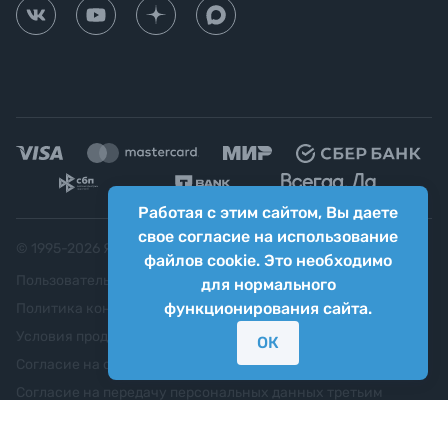
Работая с этим сайтом, Вы даете
свое согласие на использование
© 1995-
2026
Яркий фотомаркет ("Яркий Мир")
файлов cookie. Это необходимо
Пользовательское соглашение
для нормального
функционирования сайта.
Политика конфиденциальности
Условия продажи
ОК
Согласие на обработку персональных данных
Согласие на передачу персональных данных третьим
лицам