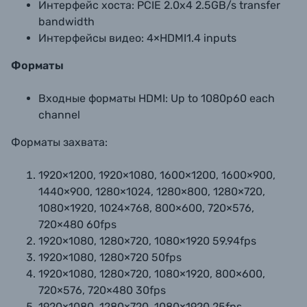
Интерфейс хоста:
PCIE 2.0x4 2.5GB/s transfer
bandwidth
Интерфейсы видео:
4×HDMI1.4 inputs
Форматы
Входные форматы HDMI:
Up to 1080p60 each
channel
Форматы захвата:
1920×1200, 1920×1080, 1600×1200, 1600×900,
1440×900, 1280×1024, 1280×800, 1280×720,
1080×1920, 1024×768, 800×600, 720×576,
720×480 60fps
1920×1080, 1280×720, 1080×1920 59.94fps
1920×1080, 1280×720 50fps
1920×1080, 1280×720, 1080×1920, 800×600,
720×576, 720×480 30fps
1920×1080, 1280×720, 1080×1920 25fps