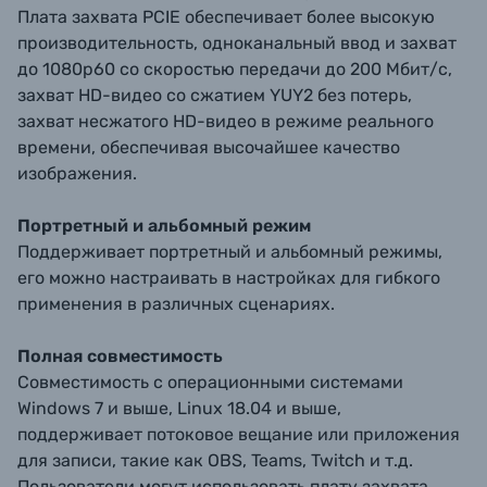
Плата захвата PCIE обеспечивает более высокую
производительность, одноканальный ввод и захват
до 1080p60 со скоростью передачи до 200 Мбит/с,
захват HD-видео со сжатием YUY2 без потерь,
захват несжатого HD-видео в режиме реального
времени, обеспечивая высочайшее качество
изображения.
Портретный и альбомный режим
Поддерживает портретный и альбомный режимы,
его можно настраивать в настройках для гибкого
применения в различных сценариях.
Полная совместимость
Совместимость с операционными системами
Windows 7 и выше, Linux 18.04 и выше,
поддерживает потоковое вещание или приложения
для записи, такие как OBS, Teams, Twitch и т.д.
Пользователи могут использовать плату захвата