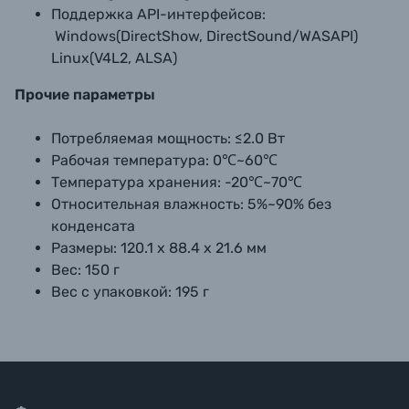
Поддержка API-интерфейсов:
Windows(DirectShow, DirectSound/WASAPI)
Linux(V4L2, ALSA)
Прочие параметры
Потребляемая мощность:
≤2.0 Вт
Рабочая температура:
0℃~60℃
Температура хранения:
-20℃~70℃
Относительная влажность:
5%~90% без
конденсата
Размеры:
120.1 х 88.4 х 21.6 мм
Вес:
150 г
Вес с упаковкой:
195 г