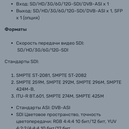
Вход:
SD/HD/3G/6G/12G-SDI/DVB-ASI x 1
Выход:
SD/HD/3G/6G/12G-SDI/DVB-ASI x 1, SFP
x 1 (опция)
Форматы
Скорость передачи видео SDI:
SD/HD/3G/6G/12G-SDI
Стандарты SDI:
SMPTE ST-2081, SMPTE ST-2082
SMPTE 259M, SMPTE 292M, SMPTE 296M, SMPTE
424M-B,
ITU-R BT.601, SMPTE 274M, SMPTE 425M
Стандарты ASI:
DVB-ASI
SDI Цветовое пространство, точность
цветопередачи:
RGB 4:4:4 10 бит/12 бит, YUV
4:2:2/4:4:4 10 бит/12 бит