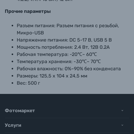
Прочие параметры
Разъем питания:
Разъем питания с резьбой,
Микро-USB
Напряжение питания:
DC 5-17 В, USB 5 В
Мощность потребления:
2.4 Вт, 12В 0.2А
Рабочая температура:
-20℃~ 60℃
Температура хранения:
-30℃~ 70℃
Рабочая влажность:
0%~90% без конденсата
Размеры:
125,5 х 104 х 24,5 мм
Вес:
500 г
Фотомаркет
Услуги